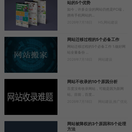
站的5个优势
如今，许多企业的网站仍然是PC端，
拥有手机网站的...
2026年7月18日
H5
,
网站建设
网站迁移过程的5个必备工作
网站迁移过程的5个必备工作 1.做好网
站全量备份 ...
2026年7月18日
网站建设
网站不收录的10个原因分析
百度没有收录网站，可能是因为新网
站。目前，百度...
2026年7月18日
网站建设
,
推广优化
网站被降权的3个原因和5个处理
方法