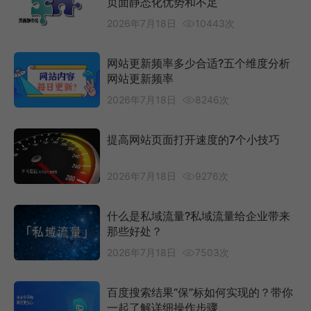
页面静态化优势和不足
2026年7月18日
10443次
网站更新频率多少合适?五个维度分析
网站更新频率
2026年7月18日
8246次
提高网站页面打开速度的7个小技巧
2026年7月18日
9276次
什么是私域流量?私域流量给企业带来
那些好处？
2026年7月18日
7503次
百度搜索结果“保”标如何实现的？带你
一起了解详细操作步骤