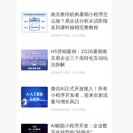
南京教培机构暑期小程序怎
么做？易企达分析从试听报
名到课时核销完整教程
2026年7月9日
1145次
H5营销案例：2026暑期南
京易企达三个高转化互动玩
法拆解
2026年7月9日
1145次
微信AI正式开放接入！所有
小程序开发者，迎来全新流
量与增长风口
2026年6月8日
1429次
AI赋能小程序开发：企业数
字化转型的“轻骑兵”