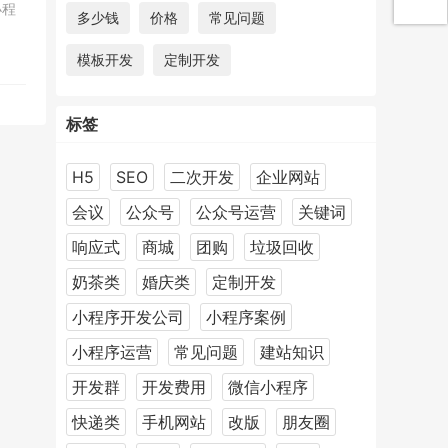
小程
多少钱
价格
常见问题
模板开发
定制开发
标签
H5
SEO
二次开发
企业网站
会议
公众号
公众号运营
关键词
响应式
商城
团购
垃圾回收
奶茶类
婚庆类
定制开发
小程序开发公司
小程序案例
小程序运营
常见问题
建站知识
开发群
开发费用
微信小程序
快递类
手机网站
改版
朋友圈