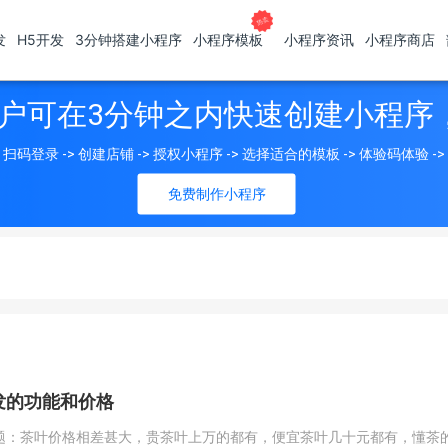
发
H5开发
3分钟搭建小程序
小程序模板
小程序资讯
小程序商店
户可在3分钟之内快速创建小程序
扫码登录 -> 创建店铺 -> 授权小程序 -> 选择适合的模板 -> 体验码体验 -
免费制作小程序
发的功能和价格
：茶叶价格相差甚大，贵茶叶上万的都有，便宜茶叶几十元都有，懂茶