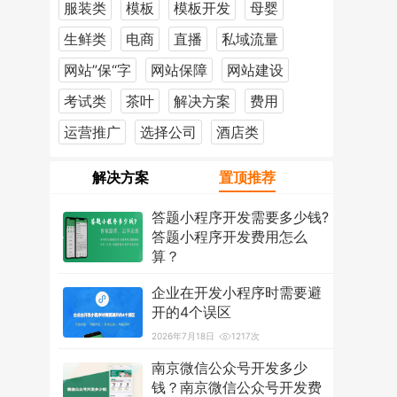
服装类
模板
模板开发
母婴
生鲜类
电商
直播
私域流量
网站”保“字
网站保障
网站建设
考试类
茶叶
解决方案
费用
运营推广
选择公司
酒店类
解决方案
置顶推荐
答题小程序开发需要多少钱?
答题小程序开发费用怎么
算？
2026年7月18日
1223次
企业在开发小程序时需要避
开的4个误区
2026年7月18日
1217次
南京微信公众号开发多少
钱？南京微信公众号开发费