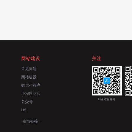
网站建设
关注
常见问题
网站建设
微信小程序
小程序商店
易企达服务号
公众号
H5
友情链接：