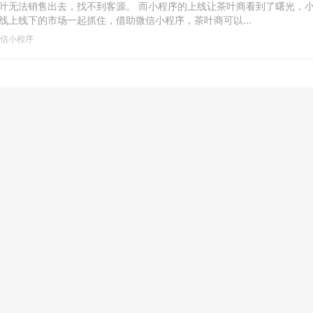
叶无法销售出去，找不到客源。 而小程序的上线让茶叶商看到了曙光，
线上线下的市场一起抓住，借助微信小程序，茶叶商可以...
信小程序