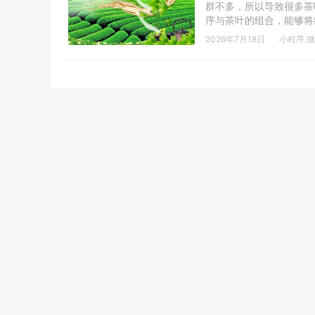
群不多，所以导致很多茶
序与茶叶的组合，能够将
2026年7月18日
小程序
,
微