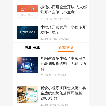
2026年7月18日
1214次
微信小商店全量开放,人人都
能开个店做点小生意
2026年7月18日
1226次
小程序开发费用，小程序开
发多少钱？
2026年7月18日
1206次
随机推荐
近期文章
网站建设多少钱？南京易企
达暑期报价透明，无隐形消
费
2026年7月9日
1178次
餐饮小程序拼团怎么玩？易
企达赋能奶茶店两周拉新
2000实战
2026年7月9日
1133次