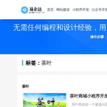
首页
网站建设
小程序开发
公众号开
无需任何编程和设计经验，用
操作步骤：
标签：
茶叶
茶叶
茶叶商城小程序开
茶叶商面临一个尴尬问题