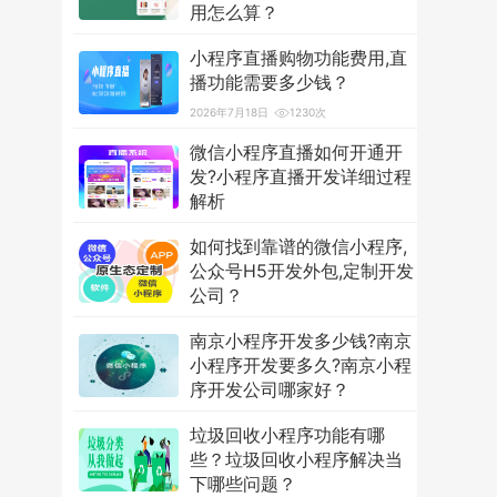
用怎么算？
2026年7月18日
3601次
小程序直播购物功能费用,直
播功能需要多少钱？
2026年7月18日
1230次
微信小程序直播如何开通开
发?小程序直播开发详细过程
解析
2026年7月18日
1255次
如何找到靠谱的微信小程序,
公众号H5开发外包,定制开发
公司？
2026年7月18日
1234次
南京小程序开发多少钱?南京
小程序开发要多久?南京小程
序开发公司哪家好？
2026年7月18日
1318次
垃圾回收小程序功能有哪
些？垃圾回收小程序解决当
下哪些问题？