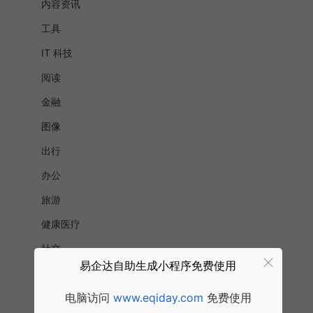
内容资讯
工具
IT 科技
阅读
金融
图像
出行
办公
旅游
健康医疗
社交
易企达自助生成小程序免费使用
游戏
电脑访问
www.eqiday.com
免费使用
房地产