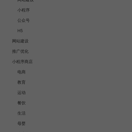
小程序
公众号
H5
网站建设
推广优化
小程序商店
电商
教育
运动
餐饮
生活
母婴