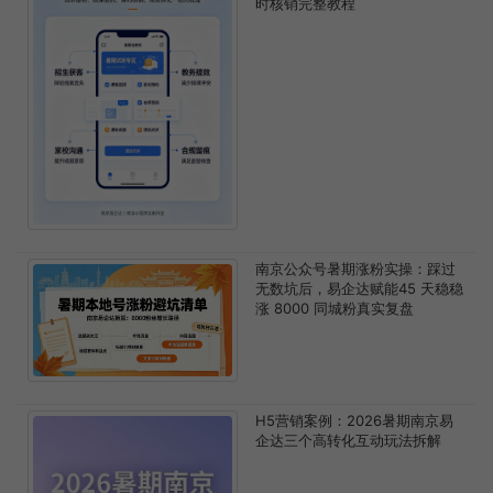
时核销完整教程
南京公众号暑期涨粉实操：踩过
无数坑后，易企达赋能45 天稳稳
涨 8000 同城粉真实复盘
H5营销案例：2026暑期南京易
企达三个高转化互动玩法拆解