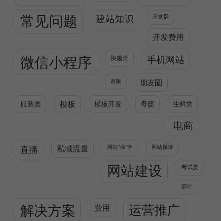
常见问题
建站知识
开发群
开发费用
微信小程序
快递类
手机网站
改版
朋友圈
服装类
模板
模板开发
母婴
生鲜类
电商
直播
私域流量
网站”保“字
网站保障
网站建设
考试类
茶叶
解决方案
运营推广
费用