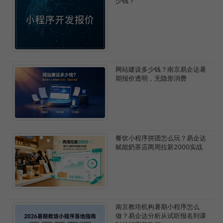
少钱？
网站建设多少钱？南京易企达暑
期报价透明，无隐形消费
餐饮小程序拼团怎么玩？易企达
赋能奶茶店两周拉新2000实战
南京教培机构暑期小程序怎么
做？易企达分析从试听报名到课