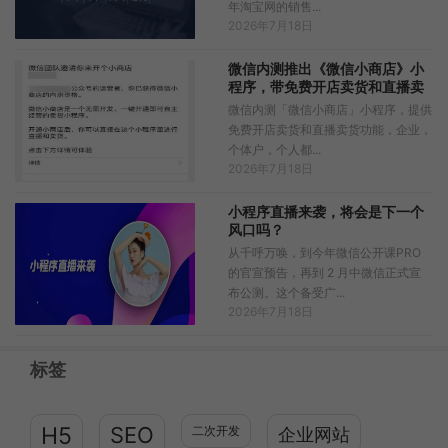
年淘宝网的销售...
2026年7月18日
微信内测推出《微信小商店》小
程序，带免费开店卖货和直播卖
货功能
微信内测「微信小商店」小程序，提供
免费开店卖货和直播卖货功能，企业，
个体户，个人都...
2026年7月18日
小程序直播来袭，将会是下一个
风口吗？
从千呼万唤，到今年微信公开课PRO
的官宣预告，再到 2 月中微信正式宣
布公测。这个备受广...
2026年7月18日
标签
H5
SEO
二次开发
企业网站