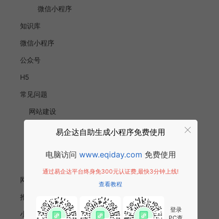
微信小程序
知识库
微信小程序
公众号
H5
常见问题
网站建设
小程序
易企达自助生成小程序免费使用
公众号
电脑访问
www.eqiday.com
免费使用
H5
通过易企达平台终身免300元认证费,最快3分钟上线!
网站建设
查看教程
推广优化
登录
小程序商店
PC查