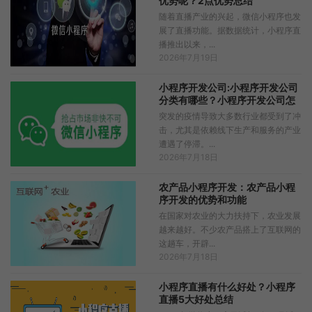
优势呢？2点优势总结
随着直播产业的兴起，微信小程序也发
展了直播功能。据数据统计，小程序直
播推出以来，...
2026年7月19日
小程序开发公司:小程序开发公司
分类有哪些？小程序开发公司怎
么选？
突发的疫情导致大多数行业都受到了冲
击，尤其是依赖线下生产和服务的产业
遭遇了停滞。...
2026年7月18日
农产品小程序开发：农产品小程
序开发的优势和功能
在国家对农业的大力扶持下，农业发展
越来越好。不少农产品搭上了互联网的
这趟车，开辟...
2026年7月18日
小程序直播有什么好处？小程序
直播5大好处总结