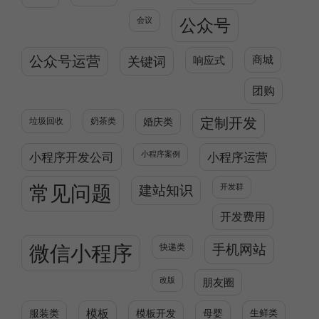
公众号
会议
公众号运营
关键词
响应式
商城
团购
定制开发
垃圾回收
奶茶类
婚庆类
小程序开发公司
小程序案例
小程序运营
常见问题
建站知识
开发群
开发费用
微信小程序
快递类
手机网站
改版
朋友圈
服装类
模板
模板开发
母婴
生鲜类