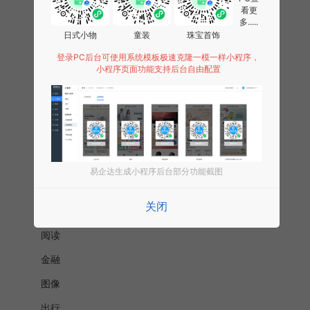
看更
电商
多.....
日式小物
童装
珠宝首饰
教育
登录PC后台可使用系统模板极速克隆一模一样小程序，
运动
小程序页面功能支持后台自由配置
餐饮
生活
母婴
内容资讯
易企达生成小程序后台部分功能截图
工具
关闭
IT 科技
阅读
金融
图像
出行