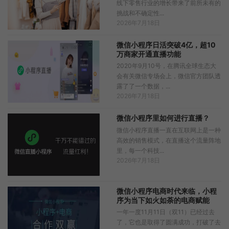
线下零售行业的增长带来了前所未有的
挑战和不确定性...
2026年7月18日
微信小程序日活突破4亿，超10
万商家开通直播功能
2020年9月10号，在腾讯全球生态大
会有关微信专场会上，微信官方团队透
露了了一个数据，...
2026年7月18日
微信小程序里如何进行直播？
微信小程序直播一直在互联网上是一种
高效的销售模式，在直播这个流量阵地
里，每一个科技...
2026年7月18日
微信小程序电商时代来临，小程
序为当下如火如荼的电商赋能
一年一度11月11日（双11）已经过去
了，它也是取得了圆满成功，打破了去