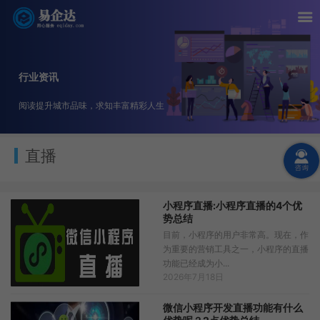
行业资讯
阅读提升城市品味，求知丰富精彩人生
直播
小程序直播:小程序直播的4个优
势总结
目前，小程序的用户非常高。现在，作
为重要的营销工具之一，小程序的直播
功能已经成为小...
2026年7月18日
微信小程序开发直播功能有什么