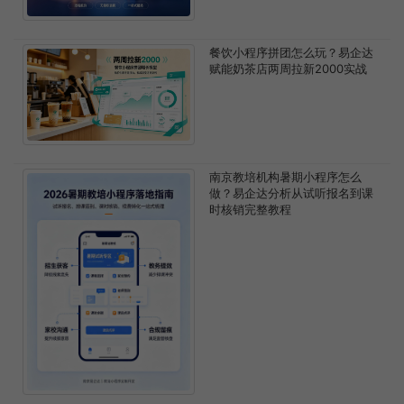
餐饮小程序拼团怎么玩？易企达
赋能奶茶店两周拉新2000实战
南京教培机构暑期小程序怎么
做？易企达分析从试听报名到课
时核销完整教程