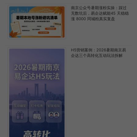
南京公众号暑期涨粉实操：踩过
无数坑后，易企达赋能45 天稳稳
涨 8000 同城粉真实复盘
H5营销案例：2026暑期南京易
企达三个高转化互动玩法拆解