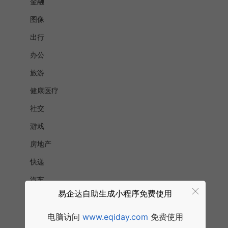
金融
图像
出行
办公
旅游
健康医疗
社交
游戏
房地产
快递
汽车
易企达自助生成小程序免费使用
交通
快递邮政
电脑访问
www.eqiday.com
免费使用