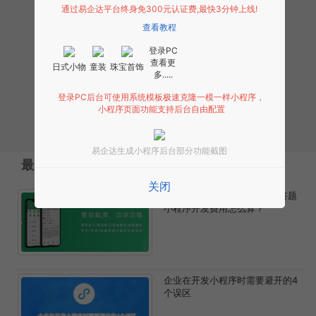
理财
通过易企达平台终身免300元认证费,最快3分钟上线!
查看教程
政务
登录PC
公益
查看更
日式小物
童装
珠宝首饰
多.....
体育
登录PC后台可使用系统模板极速克隆一模一样小程序，
商业
小程序页面功能支持后台自由配置
书影音
易企达生成小程序后台部分功能截图
最新文章
关闭
答题小程序开发需要多少钱?答题
小程序开发费用怎么算？
企业在开发小程序时需要避开的4
个误区