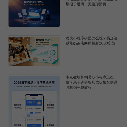
期报价透明，无隐形消费
餐饮小程序拼团怎么玩？易企达
赋能奶茶店两周拉新2000实战
南京教培机构暑期小程序怎么
做？易企达分析从试听报名到课
时核销完整教程