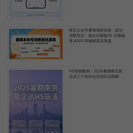
南京公众号暑期涨粉实操：踩过
无数坑后，易企达赋能45 天稳稳
涨 8000 同城粉真实复盘
H5营销案例：2026暑期南京易
企达三个高转化互动玩法拆解