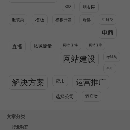
改版
朋友圈
服装类
模板
模板开发
母婴
生鲜类
电商
直播
私域流量
网站”保“字
网站保障
网站建设
考试类
茶叶
解决方案
运营推广
费用
选择公司
酒店类
文章分类
行业动态