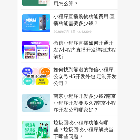
用怎么算？
2026年7月18日
3601次
小程序直播购物功能费用,直
播功能需要多少钱？
2026年7月18日
1230次
微信小程序直播如何开通开
发?小程序直播开发详细过程
解析
2026年7月18日
1255次
如何找到靠谱的微信小程序,
公众号H5开发外包,定制开发
公司？
2026年7月18日
1234次
南京小程序开发多少钱?南京
小程序开发要多久?南京小程
序开发公司哪家好？
2026年7月18日
1318次
垃圾回收小程序功能有哪
些？垃圾回收小程序解决当
下哪些问题？