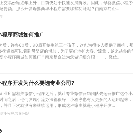
上交易份额逐年上升，目前仍处于快速发展阶段。因此，母婴微信小程序
场份额。那么开发母婴商城小程序需要哪些功能呢？由南京易企...
序
小程序商城如何推广
”之后，许多80后，90后开始生第三个孩子，这也为很多人提供了商机，
许多街道都可以看到母婴店的增加，为了更好地扩大客户流量，越来越多的
婴小程序商城如何推广？南京易企达为您做详细介绍： 一、微信...
小程序开发为什么要选专业公司?
企业所需相关微信小程序之后，就让专业微信营销团队去运营推广这个小
时间之后，他们发现引流办法都很好，小程序也有人更多的人运用起来，
，并且下次就没有来继续运用，形成这种缘由就是小程序开发...
信小程序
,
常见问题
势