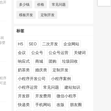
也开
多少钱
价格
常见问题
模板开发
定制开发
标签
那就
母婴
H5
SEO
二次开发
企业网站
会议
公众号
公众号运营
关键词
响应式
商城
团购
垃圾回收
奶茶类
婚庆类
定制开发
程序
小程序开发公司
小程序案例
可是
小程序运营
常见问题
建站知识
开发群
开发费用
微信小程序
快递类
手机网站
改版
朋友圈