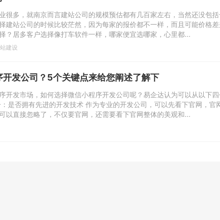
业很多，就南京而言建站公司的规模预估都有几百家左右，当然还没包括
择建站公司的时候比较茫然，因为每家的报价都不一样，而且可能价格差
择？居多客户选择像打车软件一样，哪家便宜选哪家，心里都...
站建设
序开发公司？5个关键点来给您阐述了解下
序开发市场，如何选择微信小程序开发公司呢？易企达认为可以从以下四
一：是否拥有先进的开发技术 作为专业的开发公司，可以先看下官网，官
可以直接忽略了，不仅要官网，还需要看下官网整体的美观和...