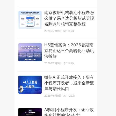
南京教培机构暑期小程序怎
么做？易企达分析从试听报
名到课时核销完整教程
2026年7月9日
1145次
H5营销案例：2026暑期南
京易企达三个高转化互动玩
法拆解
2026年7月9日
1145次
微信AI正式开放接入！所有
小程序开发者，迎来全新流
量与增长风口
2026年6月8日
1429次
AI赋能小程序开发：企业数
字化转型的“轻骑兵”