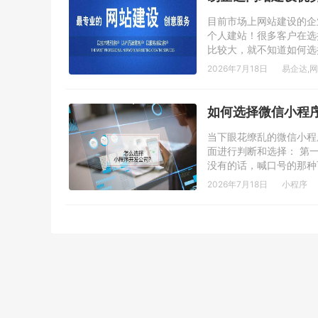
目前市场上网站建设的企
个人建站！很多客户在选
比较大，就不知道如何选
2026年7月18日
易企达
,
网
如何选择微信小程
当下眼花缭乱的微信小程
面进行判断和选择： 第
没有的话，喊口号的那种
2026年7月18日
小程序