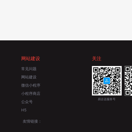
网站建设
关注
常见问题
网站建设
微信小程序
小程序商店
易企达服务号
公众号
H5
友情链接：