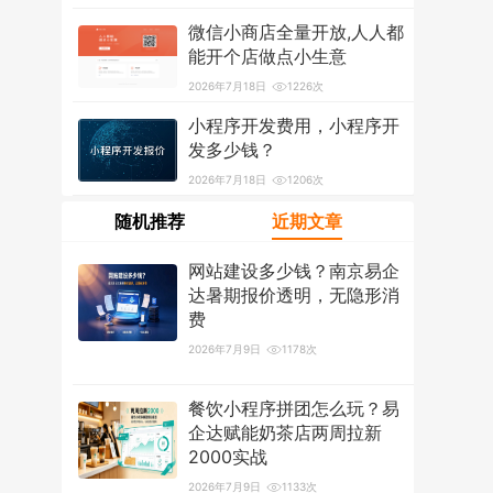
2026年7月18日
1214次
微信小商店全量开放,人人都
能开个店做点小生意
2026年7月18日
1226次
小程序开发费用，小程序开
发多少钱？
2026年7月18日
1206次
随机推荐
近期文章
网站建设多少钱？南京易企
达暑期报价透明，无隐形消
费
2026年7月9日
1178次
餐饮小程序拼团怎么玩？易
企达赋能奶茶店两周拉新
2000实战
2026年7月9日
1133次