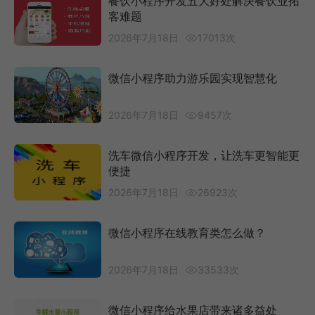
餐饮小程序开发五大好处解决餐饮业拓
客难题
2026年7月18日
17013次
微信小程序助力游乐园实现智慧化
2026年7月18日
9457次
洗车微信小程序开发，让洗车更智能更
便捷
2026年7月18日
26923次
微信小程序在线教育类怎么做？
2026年7月18日
33533次
微信小程序给水果店带来诸多益处