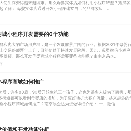
大使生存变得越来越困难。那么母婴实体店如何利用小程序转型？拓展客
起了解： 母婴实体店通过开发小程序建立自己的品牌效应，...
商城小程序开发需要的6个功能
群和庞大的市场用户群，是一个发展前景广阔的行业。根据2021年母婴
上交易份额逐年上升，目前仍处于快速发展阶段。因此，母婴微信小程序
场份额。那么开发母婴商城小程序需要哪些功能呢？由南京易企...
序
小程序商城如何推广
”之后，许多80后，90后开始生第三个孩子，这也为很多人提供了商机，
许多街道都可以看到母婴店的增加，为了更好地扩大客户流量，越来越多的
婴小程序商城如何推广？南京易企达为您做详细介绍： 一、微信...
发价值和开发功能分析