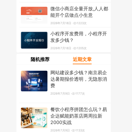
2026年7月18日
1211次
微信小商店全量开放,人人都
能开个店做点小生意
2026年7月18日
1223次
小程序开发费用，小程序开
发多少钱？
2026年7月18日
1205次
随机推荐
近期文章
网站建设多少钱？南京易企
达暑期报价透明，无隐形消
费
2026年7月9日
1177次
餐饮小程序拼团怎么玩？易
企达赋能奶茶店两周拉新
2000实战
2026年7月9日
1133次