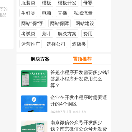
服装类
模板
模板开发
母婴
序的
生鲜类
电商
直播
私域流量
用品
网站”保“字
网站保障
网站建设
考试类
茶叶
解决方案
费用
运营推广
选择公司
酒店类
解决方案
置顶推荐
答题小程序开发需要多少钱?
答题小程序开发费用怎么
算？
2026年7月18日
1221次
企业在开发小程序时需要避
开的4个误区
2026年7月18日
1215次
南京微信公众号开发多少
钱？南京微信公众号开发费