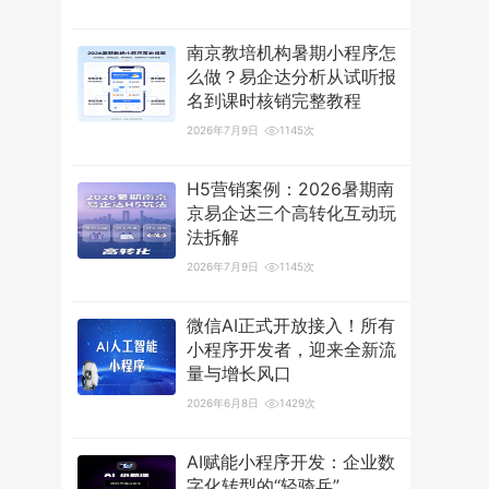
南京教培机构暑期小程序怎
么做？易企达分析从试听报
名到课时核销完整教程
2026年7月9日
1145次
H5营销案例：2026暑期南
京易企达三个高转化互动玩
法拆解
2026年7月9日
1145次
微信AI正式开放接入！所有
小程序开发者，迎来全新流
量与增长风口
2026年6月8日
1429次
AI赋能小程序开发：企业数
字化转型的“轻骑兵”