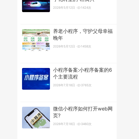
2026年5月12日
1424次
养老小程序，守护父母幸福
晚年
2026年5月12日
1458次
小程序备案:小程序备案的6
个主要流程
2026年7月18日
3765次
微信小程序如何打开web网
页?
2026年7月18日
3460次