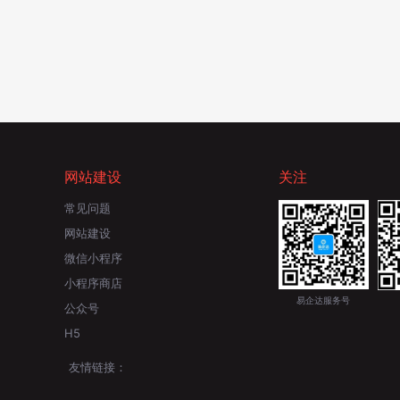
网站建设
关注
常见问题
网站建设
微信小程序
小程序商店
易企达服务号
公众号
H5
友情链接：