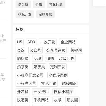
源？
多少钱
价格
常见问题
模板开发
定制开发
标签
行业
也开
H5
SEO
二次开发
企业网站
会议
公众号
公众号运营
关键词
响应式
商城
团购
垃圾回收
奶茶类
婚庆类
定制开发
那就
小程序开发公司
小程序案例
母婴
小程序运营
常见问题
建站知识
开发群
开发费用
微信小程序
快递类
手机网站
改版
朋友圈