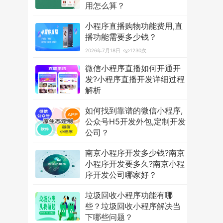
用怎么算？
2026年7月18日
3600次
小程序直播购物功能费用,直
播功能需要多少钱？
2026年7月18日
1230次
微信小程序直播如何开通开
发?小程序直播开发详细过程
解析
2026年7月18日
1254次
如何找到靠谱的微信小程序,
公众号H5开发外包,定制开发
公司？
2026年7月18日
1232次
南京小程序开发多少钱?南京
小程序开发要多久?南京小程
序开发公司哪家好？
2026年7月18日
1314次
垃圾回收小程序功能有哪
些？垃圾回收小程序解决当
下哪些问题？