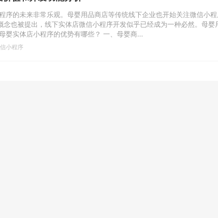
程序的未来非常乐观。母婴用品商店等传统线下企业也开始关注微信小程
的概念也被提出，线下实体店微信小程序开发似乎已经成为一种必然。母婴
婴实体店小程序的优势有哪些？ 一、母婴商...
信小程序