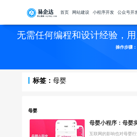
首页
网站建设
小程序开发
公众号开
无需任何编程和设计经验，用
操作步骤：
标签：
母婴
母婴
母婴小程序：母婴
互联网的影响也对母婴行