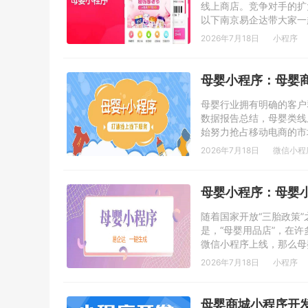
线上商店。竞争对手的扩
以下南京易企达带大家一
2026年7月18日
小程序
母婴小程序：母婴
母婴行业拥有明确的客户
数据报告总结，母婴类线
始努力抢占移动电商的市
2026年7月18日
微信小程
母婴小程序：母婴
随着国家开放“三胎政策
是，“母婴用品店”，在
微信小程序上线，那么母
2026年7月18日
小程序
母婴商城小程序开