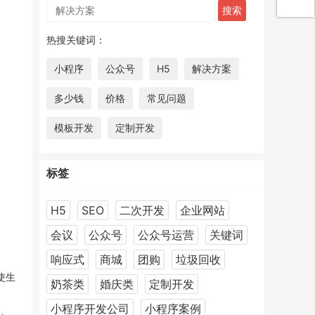
热搜关键词：
小程序
公众号
H5
解决方案
多少钱
价格
常见问题
模板开发
定制开发
标签
H5
SEO
二次开发
企业网站
会议
公众号
公众号运营
关键词
响应式
商城
团购
垃圾回收
使生
奶茶类
婚庆类
定制开发
小程序开发公司
小程序案例