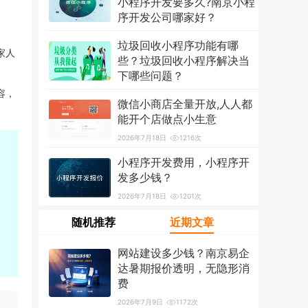
小程序开发要多久?南京小程
序开发公司哪家好？
2026年7月18日
1302次
垃圾回收小程序功能有哪
家人
些？垃圾回收小程序解决当
下哪些问题？
容，
2026年7月18日
1208次
微信小商店全量开放,人人都
能开个店做点小生意
2026年7月18日
1216次
小程序开发费用，小程序开
发多少钱？
2026年7月18日
1201次
随机推荐
近期文章
网站建设多少钱？南京易企
达暑期报价透明，无隐形消
费
2026年7月9日
1172次