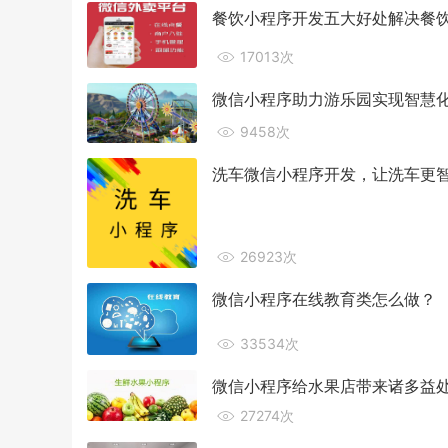
餐饮小程序开发五大好处解决餐
17013次
微信小程序助力游乐园实现智慧
9458次
洗车微信小程序开发，让洗车更
26923次
微信小程序在线教育类怎么做？
33534次
微信小程序给水果店带来诸多益
27274次