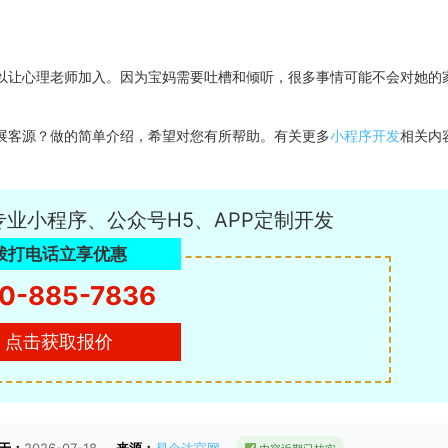
以让心理老师加入。因为宝妈需要吐槽和倾听，很多事情可能不会对她的
展客源？做的简单介绍，希望对您有所帮助。有关更多
小程序开发
相关内
专业小程序、公众号H5、APP定制开发
拨打电话立享优惠
0-885-7836
点击获取报价
于：
2026-07-18
来源：
易企达官网