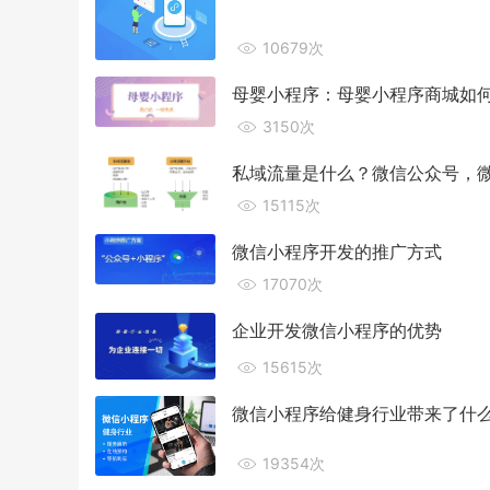
10679次
母婴小程序：母婴小程序商城如
3150次
私域流量是什么？微信公众号，微
15115次
微信小程序开发的推广方式
17070次
企业开发微信小程序的优势
15615次
微信小程序给健身行业带来了什
19354次