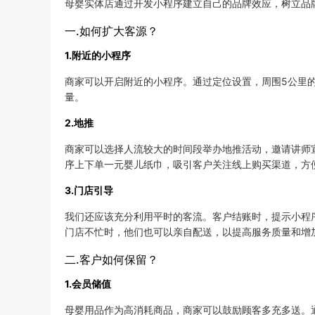
母婴实体店通过开发小程序建立自己的品牌效应，树立品
一.如何扩大客源？
1.附近的小程序
商家可以开启附近的小程序。通过定位设置，周围5公里
量。
2.地推
商家可以选择人流较大的时间段举办地推活动，邀请讲师
序上下单一元婴儿纸巾，吸引客户关注线上购买渠道，方
3.门店引导
我们还应该充分利用平时的客流。客户结账时，提示小程
门店不忙时，他们也可以亲自配送，以提高服务质量和增
二.客户如何保留？
1.会员储值
母婴用品作为高消耗商品，商家可以鼓励顾客多充多送。