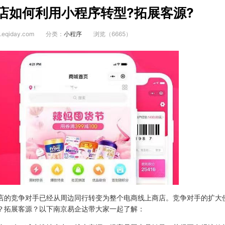
店如何利用小程序转型?拓展客源?
eqiday.com
分类：
小程序
浏览（6665）
店的竞争对手已经从周边同行转变为整个电商线上商店。竞争对手的扩大
？拓展客源？以下南京易企达带大家一起了解：