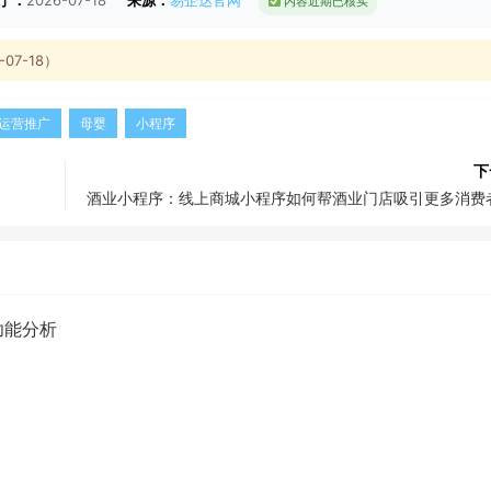
内容近期已核实
7-18）
运营推广
母婴
小程序
下
酒业小程序：线上商城小程序如何帮酒业门店吸引更多消费
功能分析