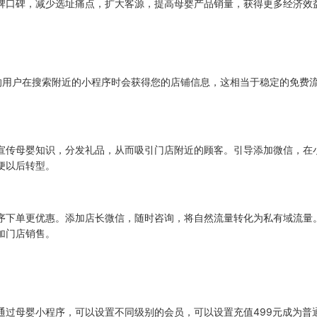
牌口碑，减少选址痛点，扩大客源，提高母婴产品销量，获得更多经济效
的用户在搜索附近的小程序时会获得您的店铺信息，这相当于稳定的免费
宣传母婴知识，分发礼品，从而吸引门店附近的顾客。引导添加微信，在
便以后转型。
序下单更优惠。添加店长微信，随时咨询，将自然流量转化为私有域流量
加门店销售。
通过母婴小程序，可以设置不同级别的会员，可以设置充值499元成为普