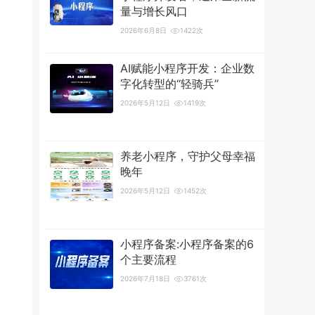
量与增长风口
2026年6月8日
1422次
AI赋能小程序开发：企业数
字化转型的“轻骑兵”
2026年5月12日
1419次
养老小程序，守护父母幸福
晚年
2026年5月12日
1452次
小程序备案:小程序备案的6
个主要流程
2026年7月18日
3761次