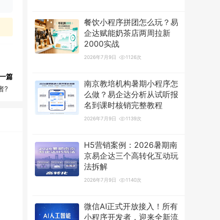
餐饮小程序拼团怎么玩？易
企达赋能奶茶店两周拉新
2000实战
2026年7月9日
1126次
一篇
南京教培机构暑期小程序怎
者?
么做？易企达分析从试听报
名到课时核销完整教程
2026年7月9日
1139次
H5营销案例：2026暑期南
京易企达三个高转化互动玩
法拆解
2026年7月9日
1140次
微信AI正式开放接入！所有
小程序开发者，迎来全新流