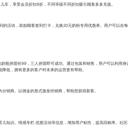
元婴儿车，享受会员折扣9折，不同等级不同折扣吸引顾客多多充值。
到的活动，鼓励顾客签到打卡，兑换20元奶粉专用优惠券。用户可以在
的奶瓶拼团价99，三人拼团即可成功。通过包装和销售，用户可以利用身
能降低，拥有更多的客户对未来的运营更有帮助。
为分销商。以佣金的形式激发经销商，帮助您获得新客。
育儿知识。情感专栏.优惠活动等信息，增加用户粘性，提高回购率。社区