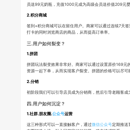
员送99元奶瓶，充值1000元成为高级会员送价值209
2.积分商城
签到+积分商城可以在留住用户。商家可以通过连续7天签
打卡的同时浏览商店的商品，从而提高订单率。
三.用户如何裂变？
1.拼团
拼团玩法裂变效果非常好。商家可以通过设置原价169元
资源一起下单，从而实现客户裂变。拼团的价格可以尽可
2.分销
初阶段我们可以引导店员成为分销商，然后引导老顾客成
四.用户如何沉淀？
1.社群.朋友圈.
公众号
运营
这三种形式可以一直接触客户，通过
微信公众号
定期推送