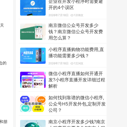
企业在开发小程序时需要避
开的4个误区
2026年7月18日
1208次
南京微信公众号开发多少
每天
钱？南京微信公众号开发费
用怎么算？
2026年7月18日
3591次
小程序直播购物功能费用,直
播功能需要多少钱？
边的
2026年7月18日
1224次
微信小程序直播如何开通开
发?小程序直播开发详细过程
解析
2026年7月18日
1249次
如何找到靠谱的微信小程序,
公众号H5开发外包,定制开发
公司？
2026年7月18日
1227次
南京小程序开发多少钱?南京
和朋