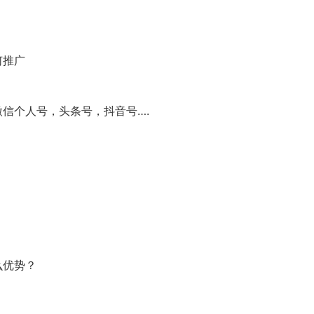
何推广
信个人号，头条号，抖音号….
么优势？