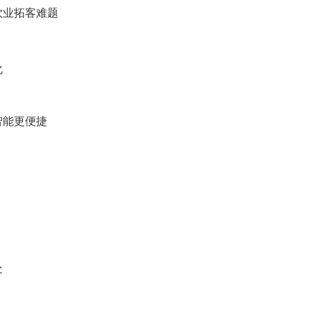
饮业拓客难题
化
智能更便捷
处