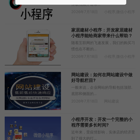
挂载视频开通条...
2026年7月18日
小程序
,
微信小程序
家居建材小程序：开发家居建材
小程序能给商家带来什么帮助？
随着互联网的飞速发展，我们的购买习
惯也在不断的...
2026年7月18日
小程序
,
微信小程序
网站建设：如何在网站建设中做
好导航栏目?
一般来说，企业网站的导航包括顶部.
底部和侧面的...
2026年7月18日
网站建设
小程序开发：开发一个完整的小
程序需要多长时间?
近年来，受疫情影响，实体店的经济受
到了很大的打...