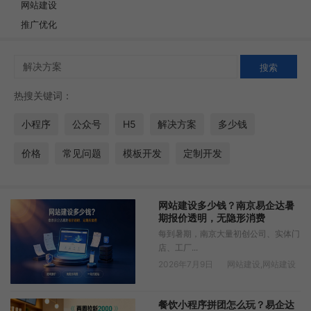
网站建设
推广优化
热搜关键词：
小程序
公众号
H5
解决方案
多少钱
价格
常见问题
模板开发
定制开发
网站建设多少钱？南京易企达暑
期报价透明，无隐形消费
每到暑期，南京大量初创公司、实体门
店、工厂...
2026年7月9日
网站建设
,
网站建设
餐饮小程序拼团怎么玩？易企达