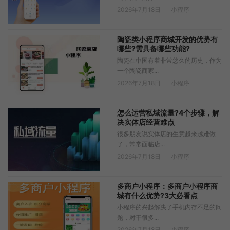
2026年7月18日
小程序
陶瓷类小程序商城开发的优势有
哪些?需具备哪些功能?
陶瓷在中国有着非常悠久的历史，作为
一个陶瓷商家...
2026年7月18日
小程序
怎么运营私域流量?4个步骤，解
决实体店经营难点
很多朋友说实体店的生意越来越难做
了，常常面临店...
2026年7月18日
小程序
多商户小程序：多商户小程序商
城有什么优势?3大必看点
小程序的兴起解决了手机内存不足的问
题，对于很多...
2026年7月18日
小程序