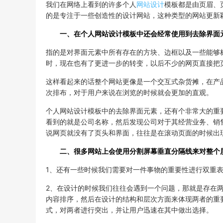
我们在网络上看到的许多个人
网站设计
模板都是由页眉、
的是专注于一些创造性的设计网站，这种类型的网站更新
一、在个人网站设计模板中还会经常使用到去除界面
指的是对界面元素中所有存在的方块、边框以及一些能够
时，现在也有了更进一步的转变，以后不少的网页直接把
这样看起来的话整个网站更像是一个交互式杂货摊，在产
次排布，对于用户来说在浏览的时候就会更加的直观。
个人网站设计模板中的去除界面元素，还有个非常大的重
看到的就是公司名称，然后发现公司对于其经营业务、销
说网页就没有了页头和界面，往往是在滚动页面的时候出
二、很多网站上会使用分割屏幕垂直分隔线来对整个屏
1、还有一些时候我们需要对一件事物的重要性进行双重
2、在设计的时候我们往往会遇到一个问题，那就是存在
内容排序，然后在设计的结构和层次方面来体现两者的重
式，对两者进行突出，并让用户迅速在其中做出选择。