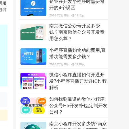
企业在开发小程序时需要避
网服
开的4个误区
电咨
2026年7月18日
1215次
南京微信公众号开发多少
钱？南京微信公众号开发费
用怎么算？
2026年7月18日
3600次
小程序直播购物功能费用,直
播功能需要多少钱？
2026年7月18日
1230次
微信小程序直播如何开通开
发?小程序直播开发详细过程
解析
2026年7月18日
1254次
如何找到靠谱的微信小程序,
公众号H5开发外包,定制开发
公司？
2026年7月18日
1233次
南京小程序开发多少钱?南京