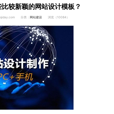
些比较新颖的网站设计模板？
iday.com
分类：
网站建设
浏览（10084）