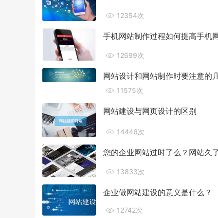
12354次
手机网站制作过程如何提高手机
12699次
网站设计和网站制作时要注意的
11575次
网站建设与网页设计的区别
14446次
您的企业网站过时了么？网站久
13833次
企业做网站建设的意义是什么？
12742次