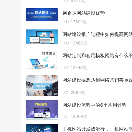
9327次
易企达网站建设优势
13891次
网站建设推广过程中如何提高网
13469次
网站定制和套用模板网站有什么
12793次
网站建设要想达到网络营销实际
2884次
网站建设流程中的6个常用过程
13004次
手机网站开发成流行，手机网站