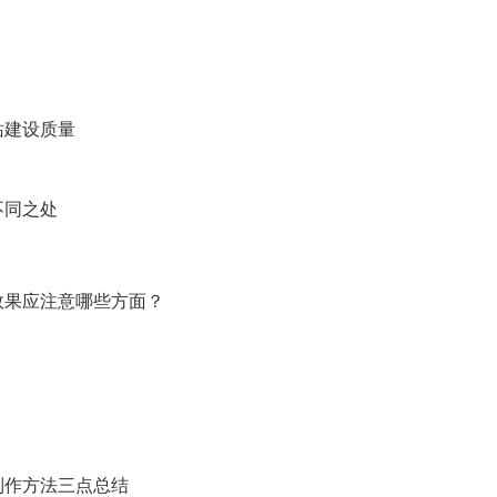
站建设质量
不同之处
效果应注意哪些方面？
制作方法三点总结