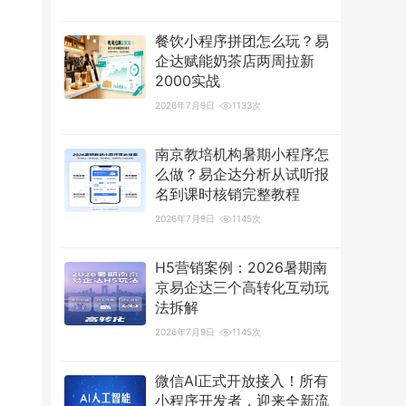
餐饮小程序拼团怎么玩？易
企达赋能奶茶店两周拉新
2000实战
2026年7月9日
1133次
南京教培机构暑期小程序怎
么做？易企达分析从试听报
名到课时核销完整教程
2026年7月9日
1145次
H5营销案例：2026暑期南
京易企达三个高转化互动玩
法拆解
2026年7月9日
1145次
微信AI正式开放接入！所有
小程序开发者，迎来全新流