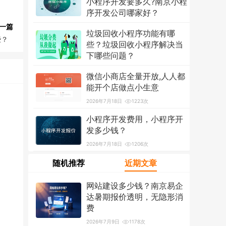
小程序开发要多久?南京小程
序开发公司哪家好？
一篇
2026年7月18日
1315次
垃圾回收小程序功能有哪
些？
些？垃圾回收小程序解决当
下哪些问题？
2026年7月18日
1212次
微信小商店全量开放,人人都
能开个店做点小生意
2026年7月18日
1223次
小程序开发费用，小程序开
发多少钱？
2026年7月18日
1206次
随机推荐
近期文章
网站建设多少钱？南京易企
达暑期报价透明，无隐形消
费
2026年7月9日
1178次