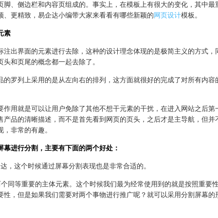
页脚、侧边栏和内容页组成的。事实上，在模板上有很大的变化，其中最
颖、更精致，易企达小编带大家来看看有哪些新颖的
网页设计
模板。
元素
标注出界面的元素进行去除，这种的设计理念体现的是极简主义的方式，
页头和页尾的概念都一起去除了。
品的罗列上采用的是从左向右的排列，这方面就很好的完成了对所有内容
要作用就是可以让用户免除了其他不想干元素的干扰，在进入网站之后第
售产品的清晰描述，而不是首先看到网页的页头，之后才是主导航，但并
现，非常的有趣。
幕进行分割，主要有下面的两个好处：
表达，这个时候通过屏幕分割表现也是非常合适的。
两个同等重要的主体元素。这个时候我们最为经常使用到的就是按照重要
要性，但是如果我们需要对两个事物进行推广呢？就可以采用分割屏幕的