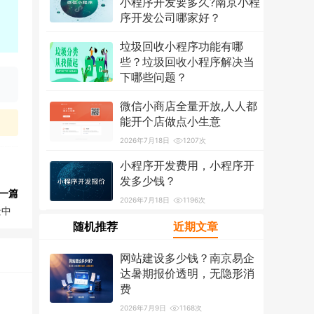
小程序开发要多久?南京小程
序开发公司哪家好？
2026年7月18日
1291次
垃圾回收小程序功能有哪
些？垃圾回收小程序解决当
下哪些问题？
2026年7月18日
1203次
微信小商店全量开放,人人都
能开个店做点小生意
2026年7月18日
1207次
小程序开发费用，小程序开
发多少钱？
一篇
2026年7月18日
1196次
景中
随机推荐
近期文章
网站建设多少钱？南京易企
达暑期报价透明，无隐形消
费
2026年7月9日
1168次