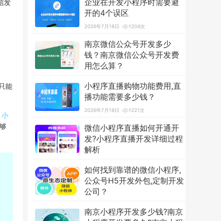
企业在开发小程序时需要避
信发
开的4个误区
2026年7月18日
1204次
南京微信公众号开发多少
钱？南京微信公众号开发费
用怎么算？
2026年7月18日
3581次
小程序直播购物功能费用,直
只能
播功能需要多少钱？
2026年7月18日
1221次
、
小
够
微信小程序直播如何开通开
发?小程序直播开发详细过程
解析
2026年7月18日
1242次
如何找到靠谱的微信小程序,
公众号H5开发外包,定制开发
公司？
2026年7月18日
1218次
南京小程序开发多少钱?南京