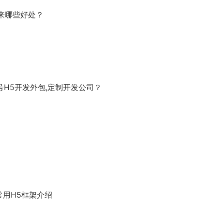
来哪些好处？
号H5开发外包,定制开发公司？
常用H5框架介绍