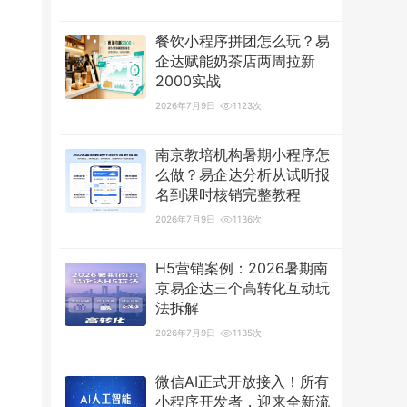
餐饮小程序拼团怎么玩？易
企达赋能奶茶店两周拉新
2000实战
2026年7月9日
1123次
南京教培机构暑期小程序怎
么做？易企达分析从试听报
名到课时核销完整教程
2026年7月9日
1136次
H5营销案例：2026暑期南
京易企达三个高转化互动玩
法拆解
2026年7月9日
1135次
微信AI正式开放接入！所有
小程序开发者，迎来全新流