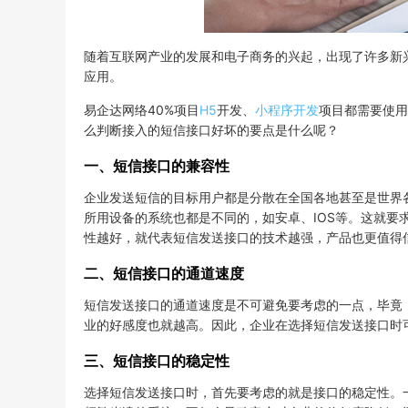
随着互联网产业的发展和电子商务的兴起，出现了许多新
应用。
易企达网络40%项目
H5
开发、
小程序开发
项目都需要使用
么判断接入的短信接口好坏的要点是什么呢？
一、短信接口的兼容性
企业发送短信的目标用户都是分散在全国各地甚至是世界
所用设备的系统也都是不同的，如安卓、IOS等。这就
性越好，就代表短信发送接口的技术越强，产品也更值得
二、短信接口的通道速度
短信发送接口的通道速度是不可避免要考虑的一点，毕竟
业的好感度也就越高。因此，企业在选择短信发送接口时
三、短信接口的稳定性
选择短信发送接口时，首先要考虑的就是接口的稳定性。