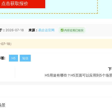
点击获取报价
于：
2026-07-18
来源：
易企达官网
内容近期已核实
7-18）
签:
H5
短信
下
H5用途有哪些？H5页面可以应用到5个场
场景