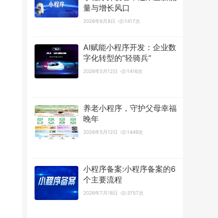
量与增长风口
2026年6月8日
1417次
AI赋能小程序开发：企业数
字化转型的“轻骑兵”
2026年5月12日
1416次
养老小程序，守护父母幸福
晚年
2026年5月12日
1449次
小程序备案:小程序备案的6
个主要流程
2026年7月18日
3757次