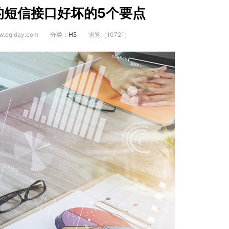
的短信接口好坏的5个要点
.eqiday.com
分类：
H5
浏览（10721）