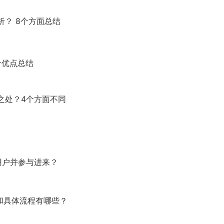
析？ 8个方面总结
个优点总结
之处？4个方面不同
用户并参与进来？
型和具体流程有哪些？