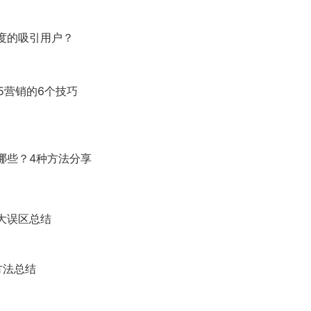
度的吸引用户？
5营销的6个技巧
哪些？4种方法分享
6大误区总结
方法总结