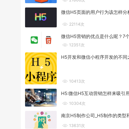
微信H5页面的用户行为该怎样分
22114次
微信H5营销的优点是什么呢？7
12351次
H5开发和微信小程序开发的不同
10413次
H5:微信H5互动营销怎样来吸引
10304次
南京H5制作公司_H5制作的类
13631次