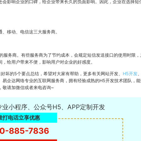
还会影响企业的口碑，给企业带来长久的负面影响。因此，企业在选择短
通、移动、电信这三大服务商。
务的服务商。有些服务商为了节约成本，会规定短信发送接口的使用时限，
间，给用户带来不便，影响用户对企业的好感度。
口好坏的5个要点总结，希望对大家有帮助，更多有关网站开发、
H5开发
。易企达网络专业的互联网服务商，拥有经验成熟的H5开发技术团队，能
，敬请加微信或者来电咨询~
专业小程序、公众号H5、APP定制开发
拨打电话立享优惠
0-885-7836