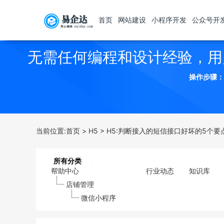
首页
网站建设
小程序开发
公众号开
无需任何编程和设计经验，用
操作步骤：
当前位置:
首页
>
H5
>
H5:判断接入的短信接口好坏的5个要
所有分类
帮助中心
行业动态
知识库
店铺管理
微信小程序