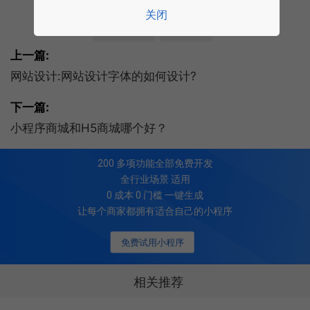
标签:
运营推广
网站建设
SEO
关键词
关闭
关键词排名
网站优化
上一篇:
网站设计:网站设计字体的如何设计?
下一篇:
小程序商城和H5商城哪个好？
200
多项功能全部免费开发
全行业场景 适用
0 成本 0 门槛 一键生成
让每个商家都拥有适合自己的小程序
免费试用小程序
相关推荐