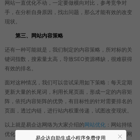
网站一直优化不动，一定要做横向对比，参考竞争对
手，在分析自身原因，找出问题，那么才能有效的改变
现状。
第三、网站内容策略
还有一种可能就是，我们制定的内容策略，所对标的关
键词指数，搜索量太高，导致SEO资源稀缺，很难获得
有效的排名。
面对这种情况，我们可以尝试采用如下策略：每天定期
更新大量的长尾词，利用长尾页面，形成一定的内容矩
阵，依托内容矩阵的优势，有目标性的针对需要排名的
页面，透过内链，进行站内权重传递，试图改变现状。
以上就是易企达网络为大家介绍的
网站优化
：网站持续
优化不动，是否被惩罚，希望对大家有帮助，易企达网
易企达自助生成小程序免费使用