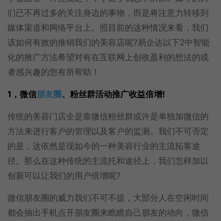
们已不再过多的关注身边的事物，而是将注意力转移到
媒体渠道和网络平台上。照目前的这种情况来看，我们
该如何有效的推销我们的美容店呢?易企达以下2中智能
化的推广方法希望对有在互联网上创收盈利的想法的或
者感兴趣的您有所帮助！
1，微信
朋友圈
、粉丝群活动推广收益倍增!
传统的美容门店全是靠微信粉丝群或许是单独加微信的
方法来进行客户的管理以及客户的监测。我们不可否定
的是，这依然是现如今的一种美容行业的主流拓客途
径。那么在这种传统的主流托和途径上，我们怎样加以
创新可以让我们的用户倍增呢?
微信朋友圈的威力我们不可不提，大部分人在空闲时间
都会抽出手机点开朋友圈来瞧瞧自己朋友的动向，微信