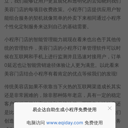
立，我们能够让用户更直观化和透明化的去知晓到我们
美容门店的每项目收费政策。小程序门店提供应用户智
能组合服务的契机就像简单的外卖下来相同通过小程序
个性化定制服务来达到自己的基础需要。
小程序门店的智能管理能力就现在看来也出色于其他传
统的管理软件，美容门店的小程序订单管理软件可以时
候在互联网和手机上进行监测并且迅速对接用户，订单
0延迟也让智能营销途径体验让人更为满意。以此看来
美容门店结合小程序有着肯定的优点等候我们的发现!
传统美容店如果不依靠当下火热的互联网渠道成长其实
还是非常困难的，除非那种陈年老店，具有一定的稳定
客户和积累了较高口碑和品牌价值，而现实中这种店还
易企达自助生成小程序免费使用
是比较少的，所以我们得充分的利用今天互联网为我们
创造的优势来不断提高我们的品牌曝光度，让智能服务
电脑访问
www.eqiday.com
免费使用