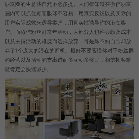
朋友圈的生意我自然不必多提。人们都知道在微信朋友
圈内可以抓住顾客眼球不容易，用真实反馈以及实际的
用户实际成效来诱导客户，用真实性诱导你的潜在客
户。而微信粉丝群常年活动，大部分人也许会顾及成本
以及主持活动的难度而选择放弃，可是殊不知自己却放
弃了1个庞大的潜在的商机。最好不要吝惜你对于粉丝群
的经营以及活动的支出进而多互动多奖励，相信拓客难
度肯定会快速减少。