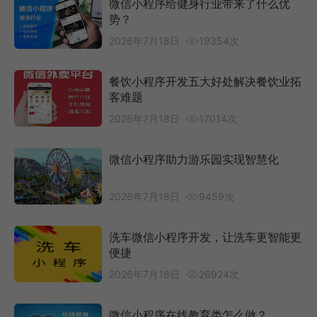
微信小程序给健身行业带来了什么优
势？
2026年7月18日
19354次
餐饮小程序开发五大好处解决餐饮业拓
客难题
2026年7月18日
17014次
微信小程序助力游乐园实现智慧化
2026年7月18日
9459次
洗车微信小程序开发，让洗车更智能更
便捷
2026年7月18日
26924次
微信小程序在线教育类怎么做？