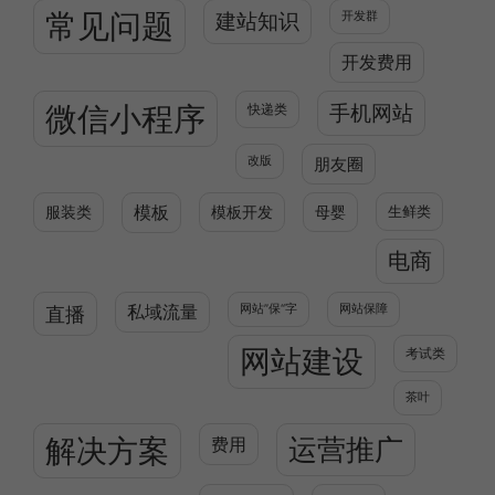
常见问题
建站知识
开发群
开发费用
微信小程序
快递类
手机网站
改版
朋友圈
服装类
模板
模板开发
母婴
生鲜类
电商
直播
私域流量
网站”保“字
网站保障
网站建设
考试类
茶叶
解决方案
运营推广
费用