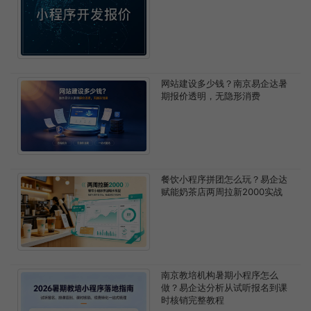
网站建设多少钱？南京易企达暑
期报价透明，无隐形消费
餐饮小程序拼团怎么玩？易企达
赋能奶茶店两周拉新2000实战
南京教培机构暑期小程序怎么
做？易企达分析从试听报名到课
时核销完整教程