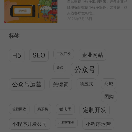
自从微信小程序出现以来，许多企业已
经嗅探到微信小程序业务，尤其是一些
离线餐厅竞相推...
2026年7月18日
标签
H5
SEO
二次开发
企业网站
公众号
会议
公众号运营
关键词
响应式
商城
团购
定制开发
垃圾回收
奶茶类
婚庆类
小程序开发公司
小程序案例
小程序运营