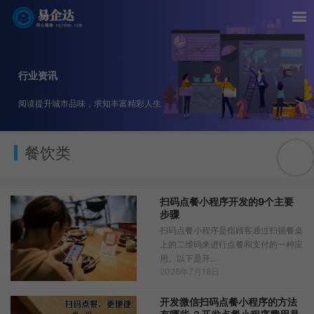
行业资讯
阅读提升城市品味，求知丰富精彩人生
餐饮类
扫码点餐小程序开发的9个主要
步骤
扫码点餐小程序是指顾客通过扫描餐桌
上的二维码来进行点餐和支付的一种应
用。以下是开...
2026年7月18日
开发微信扫码点餐小程序的方法