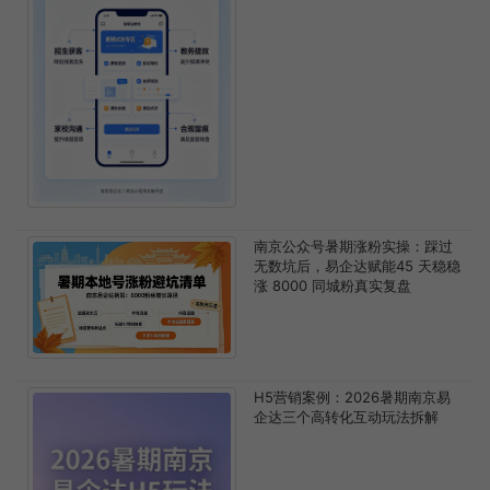
南京公众号暑期涨粉实操：踩过
无数坑后，易企达赋能45 天稳稳
涨 8000 同城粉真实复盘
H5营销案例：2026暑期南京易
企达三个高转化互动玩法拆解