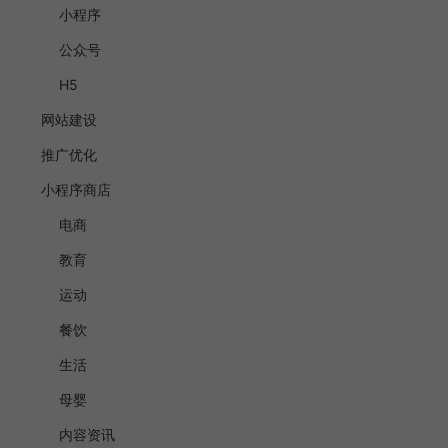
小程序
公众号
H5
网站建设
推广优化
小程序商店
电商
教育
运动
餐饮
生活
母婴
内容资讯