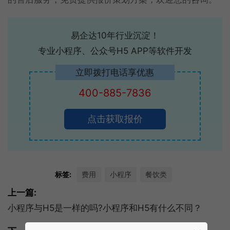
易企达10年行业沉淀！
专业小程序、公众号H5 APP等软件开发
立即拨打电话享优惠
400-885-7836
点击获取报价
标签:
费用
小程序
餐饮类
上一篇:
小程序与H5是一样的吗?小程序和H5有什么不同？