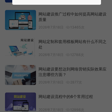
网站建设推广过程中如何提高网站建设
质量
2026年7月18日
13465次
网站定制和套用模板网站有什么不同之
处
2026年7月18日
12788次
网站建设要想达到网络营销实际效果应
注意哪些方面？
2026年7月18日
2877次
网站建设流程中的6个常用过程
2026年7月18日
12998次