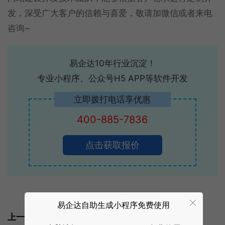
发，深受广大客户的信赖与喜爱，敬请加微信或者来电
咨询~
易企达10年行业沉淀！
专业小程序、公众号H5 APP等软件开发
立即拨打电话享优惠
400-885-7836
点击获取报价
标签:
网站建设
网站维护
易企达自助生成小程序免费使用
上一篇: