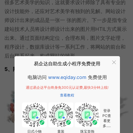
很多艺术美学的知识，这就要求设计师除了具有专业的
设计技能外，还应对艺术美学有独到的见解。网站设计
师设计出来的成品是一张一 张的图片。下一步是指专业
建站技术人员将设计师设计出来的图片用HTIL方式展示
出来。通过页面结构定位，合理布局，图片文字处理，
程序设计，数据库设计等一系列工作，将网站的前台和
后台联系起来，构成网站的雏形。
易企达自助生成小程序免费使用
5、网站上线前测试发布。
电脑访问
www.eqiday.com
免费使用
通过易企达平台终身免300元认证费,最快3分钟上线!
查看教程
登录
PC查
看更
多.....
日式小物
童装
珠宝首饰