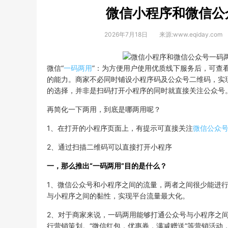
微信小程序和微信公
2026年7月18日
来源:www.eqiday.com
微信“
一码两用
”：为方便用户使用优质线下服务后，可查
的能力。商家不必同时铺设小程序码及公众号二维码，实
的选择，并非是扫码打开小程序的同时就直接关注公众号
再简化一下两用，到底是哪两用呢？
1、在打开的小程序页面上，有提示可直接关注
微信公众
2、通过扫描二维码可以直接打开小程序
一，那么推出“一码两用”目的是什么？
1、微信公众号和小程序之间的流量，两者之间很少能进行
与小程序之间的黏性，实现平台流量最大化。
2、对于商家来说，一码两用能够打通公众号与小程序之
行营销策划。“微信红包，优惠券，满减赠送”等营销活动