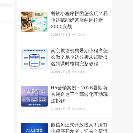
餐饮小程序拼团怎么玩？易
企达赋能奶茶店两周拉新
2000实战
2026年7月9日
1134次
南京教培机构暑期小程序怎
么做？易企达分析从试听报
名到课时核销完整教程
2026年7月9日
1146次
H5营销案例：2026暑期南
京易企达三个高转化互动玩
法拆解
2026年7月9日
1148次
微信AI正式开放接入！所有
小程序开发者，迎来全新流