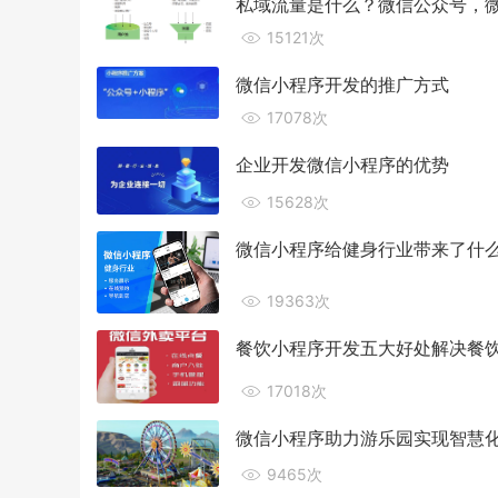
私域流量是什么？微信公众号，微
15121次
微信小程序开发的推广方式
17078次
企业开发微信小程序的优势
15628次
微信小程序给健身行业带来了什
19363次
餐饮小程序开发五大好处解决餐
17018次
微信小程序助力游乐园实现智慧
9465次