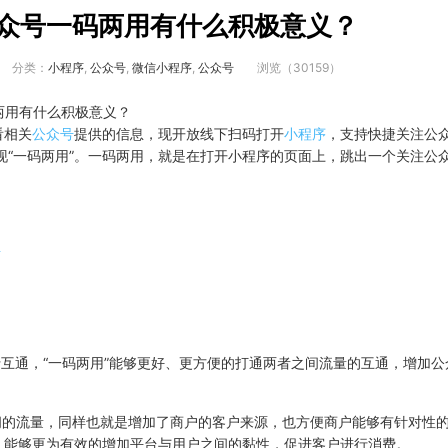
众号一码两用有什么积极意义？
分类：
小程序
,
公众号
,
微信小程序
,
公众号
浏览（30159）
看相关
公众号
提供的信息，现开放线下扫码打开
小程序
，支持快捷关注公
现“一码两用”。一码两用，就是在打开小程序的页面上，跳出一个关注公
。
号
互通，“一码两用”能够更好、更方便的打通两者之间流量的互通，增加公
间的流量，同样也就是增加了商户的客户来源，也方便商户能够有针对性
，能够更为有效的增加平台与用户之间的黏性，促进客户进行消费。