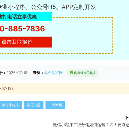
专业小程序、公众号H5、APP定制开发
拨打电话立享优惠
0-885-7836
点击获取报价
于：
2026-07-18
来源：
易企达官网
内容近期已核实
7-18）
微信小程序
常见问题
一码两用
下
微信小程序二级分销如何运营？四大要点