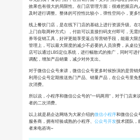
效果也有很大的局限性。在门店管理方面：很难把握店内
及时进行调整。整体的可控性比较小，弹性空间小，更多
线上餐饮门店，是在线下门店的基础上进行资源升级。在
上门自取两种方式），付款可以直接扫码支付即可，无需
券等促销工具，好评更能享受返点等营销手段，能最大限
管理上，可以最大限度的减少不必要的人员浪费，从桌位
店可以通过LBS定位系统，进行幅散式的推广，同时可
调配，增加产品销量，减少对外支出。
对于微信公众号来讲，微信公众号更多时候扮演的是营销
利用公众号定期推送热门产品、销量产品，在公众号里免
次消费。
所以说，小程序和微信公众号的“一码两用”，对于门店
者的二次消费。
以上就是易企达网络为大家介绍的
微信小程序
和微信公众
服务商，拥有经验成熟的小程序、
公众号开发
技术团队，
者来电咨询~