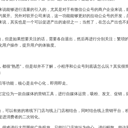
来说能够进行流量的引入的，尤其是对于有微信公众号的商户企业来说，
的展开。另外对软开公司来说，这一功能能够更好的拉动公众号的开发，
来说，其实也是一个可以促进产出的途径之一；当然了，在怎么产出也不
。
的，但是如果想要关注的话，需要各自退出，然后再进行分别关注；繁琐
化用户操作，提升用户的体验度。
，都很“熟悉”，但是却并不了解，小程序和公众号到底该怎么玩？其实很
：
后等功能，核心是去中心化，即用即走。
把它定位为一款自媒体的营销工具，进行自媒体运营，吸粉、发文、促销，
平台，可以有效的将线下门店与线上门店相结合，同时结合线上营销平台，
促进消费者的二次转化。
，很难进行大范围的广告投放，只能以门店地址为中心，进行幅散，能达