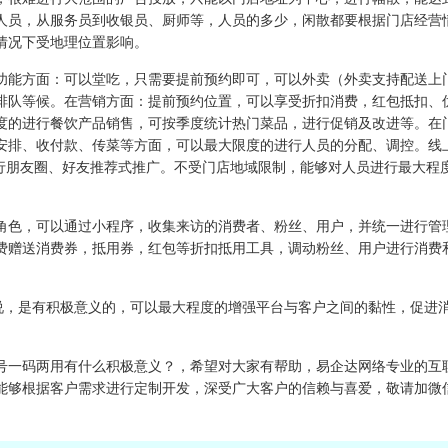
人员，从服务员到收银员、厨师等，人员的多少，闲散都要根据门店经营
情况下受地理位置影响。
功能方面：可以堂吃，只需要提前预约即可，可以外卖（外卖支持配送上
排队等候。在营销方面：提前预约位置，可以享受折扣消费，红包抵扣、
度的进行餐饮产品销售，可按季度统计热门菜品，进行促销及改进等。在
安排、收付款、传菜等方面，可以最大限度的进行人员的分配、调控。线
进行朋友圈、好友推荐式推广。不受门店地域限制，能够对人员进行最大程
角色，可以通过小程序，收集来访的消费者、粉丝、用户，并统一进行管
费赠送消费券，抵用券，红包等折扣抵用工具，调动粉丝、用户进行消费
来说，是有积极意义的，可以最大程度的增强平台与客户之间的黏性，促进
号一码两用有什么积极意义？，希望对大家有帮助，易企达网络专业的互
能够根据客户需求进行定制开发，深受广大客户的信赖与喜爱，敬请加微