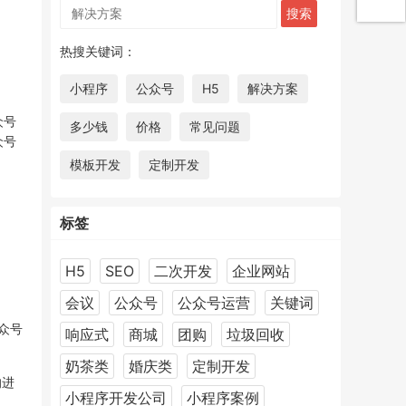
热搜关键词：
小程序
公众号
H5
解决方案
众号
多少钱
价格
常见问题
众号
模板开发
定制开发
标签
H5
SEO
二次开发
企业网站
会议
公众号
公众号运营
关键词
众号
响应式
商城
团购
垃圾回收
奶茶类
婚庆类
定制开发
的进
小程序开发公司
小程序案例