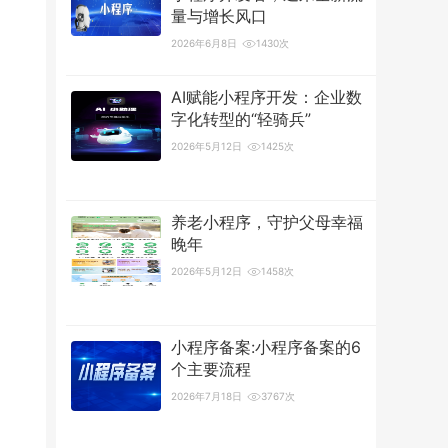
量与增长风口
2026年6月8日
1430次
AI赋能小程序开发：企业数
字化转型的“轻骑兵”
2026年5月12日
1425次
养老小程序，守护父母幸福
晚年
2026年5月12日
1458次
小程序备案:小程序备案的6
个主要流程
2026年7月18日
3767次