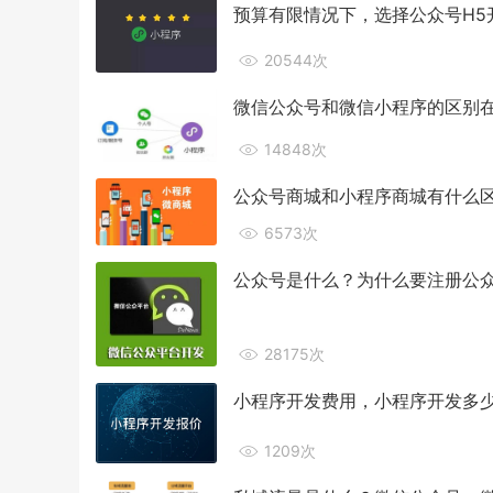
预算有限情况下，选择公众号H5
20544次
微信公众号和微信小程序的区别
14848次
公众号商城和小程序商城有什么
6573次
公众号是什么？为什么要注册公
28175次
小程序开发费用，小程序开发多
1209次