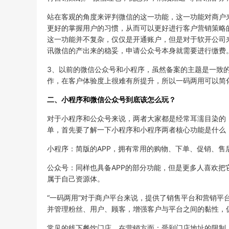
站在客观的角度来评判微信的这一功能，这一功能对商户
更好的掌握用户的习惯，从而可以更好进行客户营销策略
这一功能并不复杂，仅仅是开通账户，但是对于软开公司
讯微信的产出来的稳妥，申请公众号本身就需要进行缴费
3、以前的微信公众号和小程序，虽然备案的主题是一致
作，在客户体验度上很难有所提升，所以一码两用可以简
二、小程序和微信公众号到底该怎么玩？
对于小程序和公众号来说，两者大家都是经常耳濡目染的
单，首先要了解一下小程序和小程序两者核心功能是什么
小程序：简版的APP，拥有常用的购物、下单、促销、售
公众号：同样也具备APP的部分功能，但是更多人喜欢
属于自己资源体。
“一码两用”对于商户平台来说，提供了销售平台和营销
并管理粉丝、用户、顾客，增强客户与平台之间的黏性，
常见的线下餐饮门店，在营销方面：受到门店地址的限制