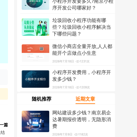
小程序开发要多久?南京小程
序开发公司哪家好？
2026年7月18日
1319次
垃圾回收小程序功能有哪
些？垃圾回收小程序解决当
下哪些问题？
2026年7月18日
1215次
微信小商店全量开放,人人都
能开个店做点小生意
2026年7月18日
1231次
小程序开发费用，小程序开
发多少钱？
2026年7月18日
1209次
随机推荐
近期文章
网站建设多少钱？南京易企
达暑期报价透明，无隐形消
一篇
费
总结
2026年7月9日
1182次