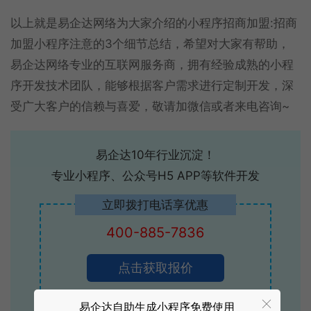
以上就是易企达网络为大家介绍的小程序招商加盟:招商
加盟小程序注意的3个细节总结，希望对大家有帮助，
易企达网络专业的互联网服务商，拥有经验成熟的小程
序开发技术团队，能够根据客户需求进行定制开发，深
受广大客户的信赖与喜爱，敬请加微信或者来电咨询~
易企达10年行业沉淀！
专业小程序、公众号H5 APP等软件开发
立即拨打电话享优惠
400-885-7836
点击获取报价
易企达自助生成小程序免费使用