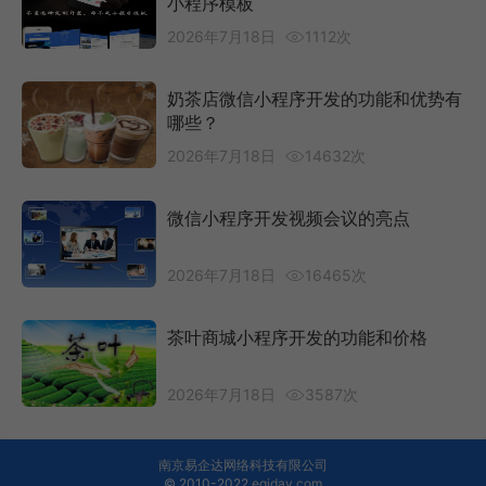
小程序模板
2026年7月18日
1112次
奶茶店微信小程序开发的功能和优势有
哪些？
2026年7月18日
14632次
微信小程序开发视频会议的亮点
2026年7月18日
16465次
茶叶商城小程序开发的功能和价格
2026年7月18日
3587次
南京易企达网络科技有限公司
© 2010-2022
eqiday.com