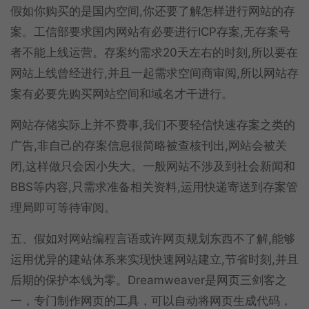
假如你购买的是国内空间,你还要了解怎样进行网站的存
案。工信部要求国内网站有必要进行ICP存案,无存案号
者不能上线运营。存案约需求20天左右的时刻,所以要在
网站上线曾经进行,并且一起需求空间商审阅,所以网站存
案有必要先购买网站空间和域名才干进行。
网站存储实际上并不费事,我们不要轻信快速存案之类的
广告,非自己的存案信息很简略被查核刊出,网站会被关
闭,这样做只会因小失大。一般网站不涉及到社会新闻和
BBS等内容,只需求准备相关资料,运用快递寄送到存案管
理局即可等待审阅。
五、假如对网站编程言语或许网页规划东西不了解,能够
运用优异的建站体系来实现快速网站建立,节省时刻,并且
后期的保护本钱为零。Dreamweaver是网页三剑客之
一，专门制作网页的工具，可以自动将网页生成代码，