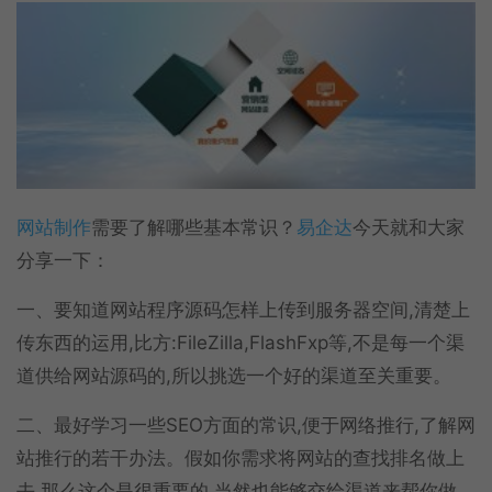
网站制作
需要了解哪些基本常识？
易企达
今天就和大家
分享一下：
一、要知道网站程序源码怎样上传到服务器空间,清楚上
传东西的运用,比方:FileZilla,FlashFxp等,不是每一个渠
道供给网站源码的,所以挑选一个好的渠道至关重要。
二、最好学习一些SEO方面的常识,便于网络推行,了解网
站推行的若干办法。假如你需求将网站的查找排名做上
去,那么这个是很重要的,当然也能够交给渠道来帮你做