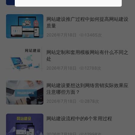
2026年7月18日
13883次
网站建设推广过程中如何提高网站建设
质量
2026年7月18日
13465次
网站定制和套用模板网站有什么不同之
处
2026年7月18日
12788次
网站建设要想达到网络营销实际效果应
注意哪些方面？
2026年7月18日
2878次
网站建设流程中的6个常用过程
2026年7月18日
12998次