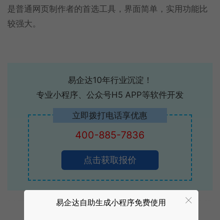
是普通网页制作者的首选工具，界面简单，实用功能比
较强大。
易企达10年行业沉淀！
专业小程序、公众号H5 APP等软件开发
立即拨打电话享优惠
400-885-7836
点击获取报价
易企达自助生成小程序免费使用
标签:
常见问题
网站建设
网站制作