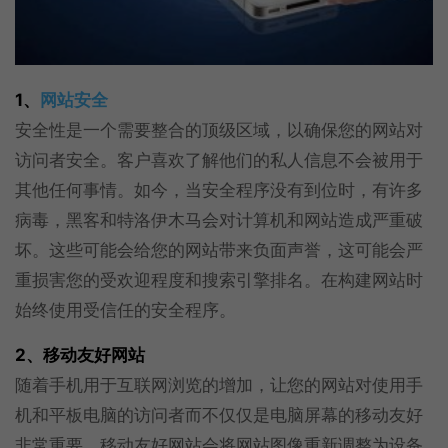
1、
网站安全
安全性是一个需要整合的顶级区域，以确保您的网站对
访问者安全。客户喜欢了解他们的私人信息不会被用于
其他任何事情。如今，当安全程序没有到位时，有许多
病毒，黑客和特洛伊木马会对计算机和网站造成严重破
坏。这些可能会给您的网站带来负面声誉，这可能会严
重损害您的受欢迎程度和搜索引擎排名。在构建网站时
始终使用受信任的安全程序。
2、移动友好网站
随着手机用于互联网浏览的增加，让您的网站对使用手
机和平板电脑的访问者而不仅仅是电脑屏幕的移动友好
非常重要。移动友好网站会将网站图像重新调整为设备