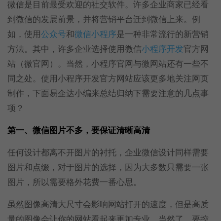
微信是目前最受欢迎的社交软件。许多企业商家已经看
到微信的发展前景，并将营销平台迁到微信上来。例
如，使用
公众号
和
微信小程序
是一种非常流行的新营销
方法。其中，许多企业选择使用微信
小程序开发
官方网
站（微官网）。当然，小程序官网与微网站还有一些不
同之处。使用小程序开发官方网站应该更多地关注网页
制作，下面易企达小编来总结归纳下需要注意的几点事
项？
第一、微信图片不多，要保证清晰高清
任何设计都离不开图片的衬托，企业微信设计同样需要
图片和点缀，对于图片的选择，因为大多数只需要一张
图片，所以需要格外花费一番心思。
虽然图像高清大尺寸会影响网站打开的速度，但是高质
量的图像会让你的网站看起来更加专业。当然了，要控