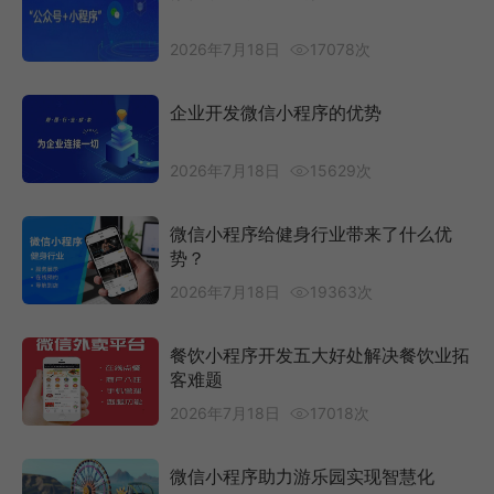
2026年7月18日
17078次
企业开发微信小程序的优势
2026年7月18日
15629次
微信小程序给健身行业带来了什么优
势？
2026年7月18日
19363次
餐饮小程序开发五大好处解决餐饮业拓
客难题
2026年7月18日
17018次
微信小程序助力游乐园实现智慧化