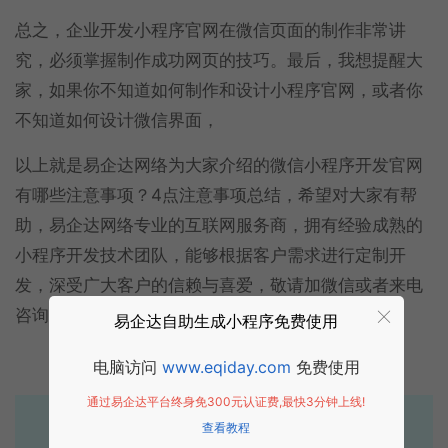
总之，企业开发小程序官网在微信页面的制作非常讲
究，必须掌握制作成功网页的技巧。最后，我想提醒大
家，如果你不知道如何制作和设计小程序官网，或者你
不知道如何设计微信界面，
以上就是易企达网络为大家介绍的微信小程序开发官网
有哪些注意事项？4点注意事项总结，希望对大家有帮
助，易企达网络专业的互联网服务商，拥有经验成熟的
小程序开发技术团队，能够根据客户需求进行定制开
发，深受广大客户的信赖与喜爱，敬请加微信或者来电
咨询~
易企达自助生成小程序免费使用
电脑访问
www.eqiday.com
免费使用
通过易企达平台终身免300元认证费,最快3分钟上线!
易企达10年行业沉淀！
查看教程