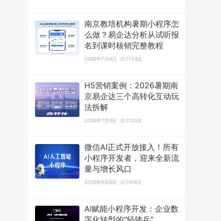
南京教培机构暑期小程序怎
么做？易企达分析从试听报
名到课时核销完整教程
2026年7月9日
1134次
H5营销案例：2026暑期南
京易企达三个高转化互动玩
法拆解
2026年7月9日
1133次
微信AI正式开放接入！所有
小程序开发者，迎来全新流
量与增长风口
2026年6月8日
1416次
AI赋能小程序开发：企业数
字化转型的“轻骑兵”