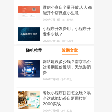
2026年7月18日
1201次
微信小商店全量开放,人人都
能开个店做点小生意
2026年7月18日
1204次
小程序开发费用，小程序开
发多少钱？
2026年7月18日
1196次
随机推荐
近期文章
网站建设多少钱？南京易企
达暑期报价透明，无隐形消
费
2026年7月9日
1167次
餐饮小程序拼团怎么玩？易
企达赋能奶茶店两周拉新
2000实战
2026年7月9日
1122次