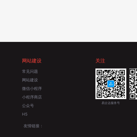
网站建设
关注
常见问题
网站建设
微信小程序
小程序商店
易企达服务号
公众号
H5
友情链接：