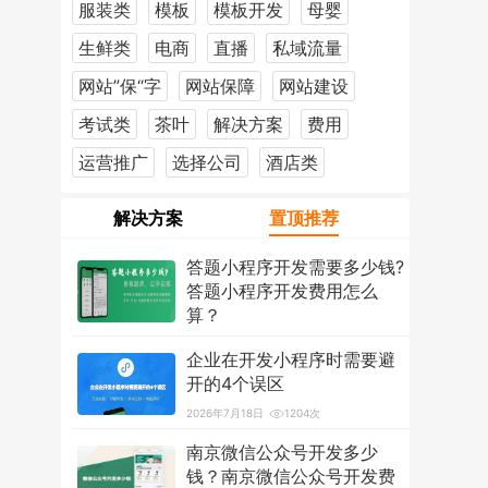
服装类
模板
模板开发
母婴
生鲜类
电商
直播
私域流量
网站”保“字
网站保障
网站建设
考试类
茶叶
解决方案
费用
运营推广
选择公司
酒店类
解决方案
置顶推荐
答题小程序开发需要多少钱?
答题小程序开发费用怎么
算？
2026年7月18日
1208次
企业在开发小程序时需要避
开的4个误区
2026年7月18日
1204次
南京微信公众号开发多少
钱？南京微信公众号开发费