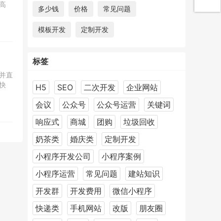
高
多少钱
价格
常见问题
模板开发
定制开发
标签
并直
快
H5
SEO
二次开发
企业网站
会议
公众号
公众号运营
关键词
响应式
商城
团购
垃圾回收
奶茶类
婚庆类
定制开发
小程序开发公司
小程序案例
小程序运营
常见问题
建站知识
开发群
开发费用
微信小程序
快递类
手机网站
改版
朋友圈