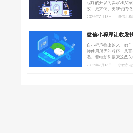
程序的开发为卖家和买家
效、更方便、更准确的物
2026年7月18日
微信小程
微信小程序让收发
自小程序推出以来，微信
接使用所需的程序，从而
递、看电影和搜索这些关键
2026年7月18日
小程序
,
微