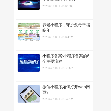
2026年5月12日
1415次
养老小程序，守护父母幸福
晚年
2026年5月12日
1448次
小程序备案:小程序备案的6
个主要流程
2026年7月18日
3755次
微信小程序如何打开web网
页?
2026年7月18日
3451次