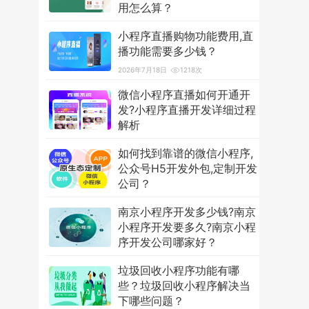
用怎么算？
2026年7月18日
3580次
小程序直播购物功能费用,直
播功能需要多少钱？
2026年7月18日
1218次
微信小程序直播如何开通开
发?小程序直播开发详细过程
解析
2026年7月18日
1242次
如何找到靠谱的微信小程序,
公众号H5开发外包,定制开发
公司？
2026年7月18日
1216次
南京小程序开发多少钱?南京
小程序开发要多久?南京小程
序开发公司哪家好？
2026年7月18日
1290次
垃圾回收小程序功能有哪
些？垃圾回收小程序解决当
下哪些问题？