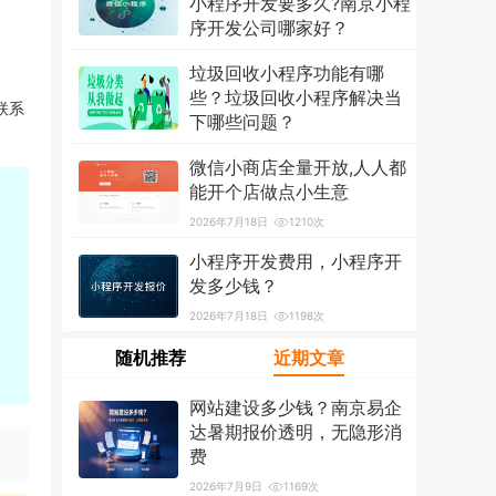
小程序开发要多久?南京小程
序开发公司哪家好？
2026年7月18日
1296次
垃圾回收小程序功能有哪
些？垃圾回收小程序解决当
联系
下哪些问题？
2026年7月18日
1207次
微信小商店全量开放,人人都
能开个店做点小生意
2026年7月18日
1210次
小程序开发费用，小程序开
发多少钱？
2026年7月18日
1198次
随机推荐
近期文章
网站建设多少钱？南京易企
达暑期报价透明，无隐形消
费
2026年7月9日
1169次