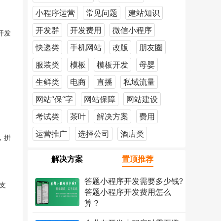
小程序运营
常见问题
建站知识
开发群
开发费用
微信小程序
开发
快递类
手机网站
改版
朋友圈
服装类
模板
模板开发
母婴
生鲜类
电商
直播
私域流量
网站”保“字
网站保障
网站建设
考试类
茶叶
解决方案
费用
运营推广
选择公司
酒店类
，拼
解决方案
置顶推荐
答题小程序开发需要多少钱?
支
答题小程序开发费用怎么
算？
2026年7月18日
1213次