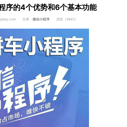
程序的4个优势和6个基本功能
iday.com
分类：
微信小程序
浏览（5845）