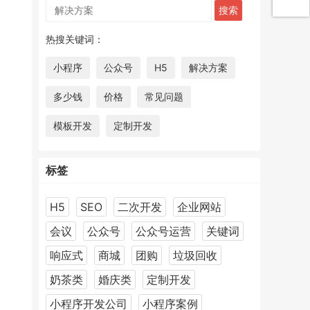
热搜关键词：
小程序
公众号
H5
解决方案
多少钱
价格
常见问题
模板开发
定制开发
标签
H5
SEO
二次开发
企业网站
会议
公众号
公众号运营
关键词
响应式
商城
团购
垃圾回收
奶茶类
婚庆类
定制开发
小程序开发公司
小程序案例