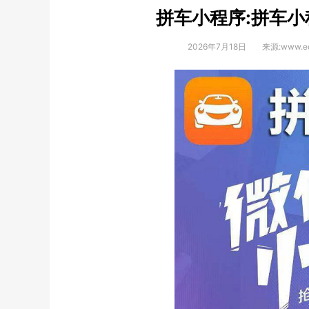
拼车小程序:拼车小
2026年7月18日
来源:www.eq