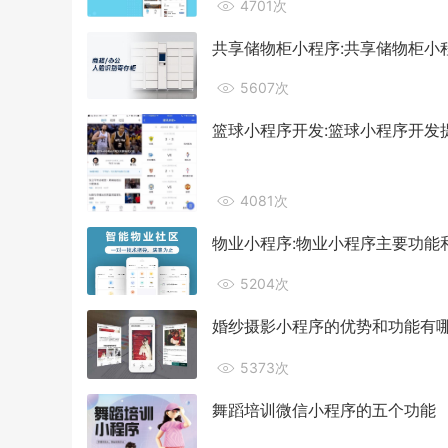
4701次
共享储物柜小程序:共享储物柜小
5607次
篮球小程序开发:篮球小程序开发
4081次
物业小程序:物业小程序主要功能
5204次
婚纱摄影小程序的优势和功能有
5373次
舞蹈培训微信小程序的五个功能