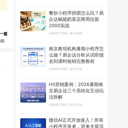
餐饮小程序拼团怎么玩？易
企达赋能奶茶店两周拉新
2000实战
一篇
2026年7月9日
1124次
功能
南京教培机构暑期小程序怎
么做？易企达分析从试听报
名到课时核销完整教程
2026年7月9日
1137次
H5营销案例：2026暑期南
京易企达三个高转化互动玩
法拆解
2026年7月9日
1137次
微信AI正式开放接入！所有
小程序开发者，迎来全新流