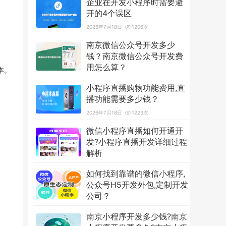
企业在开发小程序时需要避
开的4个误区
2026年7月18日
1206次
南京微信公众号开发多少
钱？南京微信公众号开发费
用怎么算？
本。
2026年7月18日
3585次
小程序直播购物功能费用,直
播功能需要多少钱？
2026年7月18日
1223次
微信小程序直播如何开通开
发?小程序直播开发详细过程
解析
2026年7月18日
1244次
如何找到靠谱的微信小程序,
公众号H5开发外包,定制开发
公司？
2026年7月18日
1222次
南京小程序开发多少钱?南京