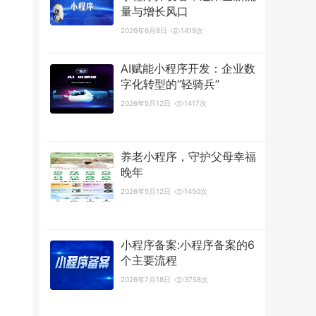
量与增长风口
2026年6月8日
1419次
AI赋能小程序开发：企业数
字化转型的“轻骑兵”
2026年5月12日
1417次
养老小程序，守护父母幸福
晚年
2026年5月12日
1450次
小程序备案:小程序备案的6
个主要流程
2026年7月18日
3758次