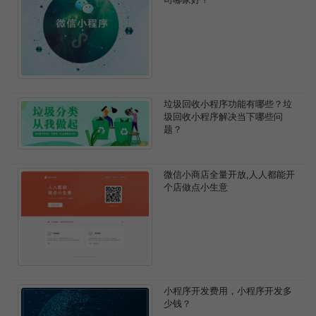
垃圾回收小程序功能有哪些？垃
圾回收小程序解决当下哪些问
题？
微信小商店全量开放,人人都能开
个店做点小生意
小程序开发费用，小程序开发多
少钱？