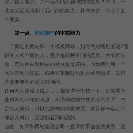
尽了最大努力。为什么不能达到理想的效果？有时，一
些先天因素限制了我们的想象力。具体来说，有以下五
个要素：
第一点、
网站制作
的审核能力
一个原创的网站和一个模板网站，如何做好甄别的呢?懂
得的人和不懂的人，完全是两种不同的态度。大家都知
道，定制网站对网站的发展是最好的，而如何判断一个
网站定制很彻底，或者在定制背后是否藏着猫腻，这都
是需要专业的眼光对待的。
任何网站建设上线之后，都要进行审核一下，这就看企
业对网站审核的态度，不懂网站制作技术没有关系，总
是有人懂得，可以找这样的专家把关。就算你一点都不
懂认真对待，还是能看到问题的。
当然，如果和网站建设公司一直保持不信任的关系，这