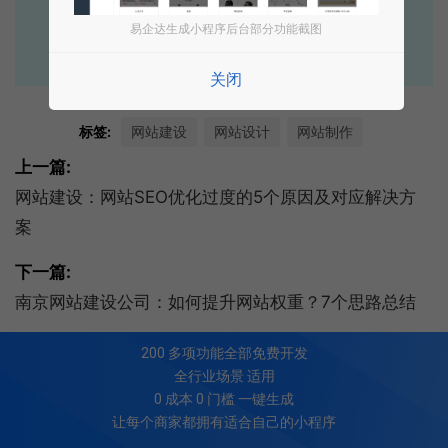
点击获取报价
易企达生成小程序后台部分功能截图
关闭
标签:
网站建设
网站设计
网站制作
上一篇:
网站建设：网站SEO优化过度的5个原因及对应解决方
案
下一篇:
南京网站建设公司：如何提升网站权重？7个思路总结
200
多项功能全部免费开发
全行业场景 适用
0 成本 0 门槛 一键生成
让每个商家都拥有适合自己的小程序