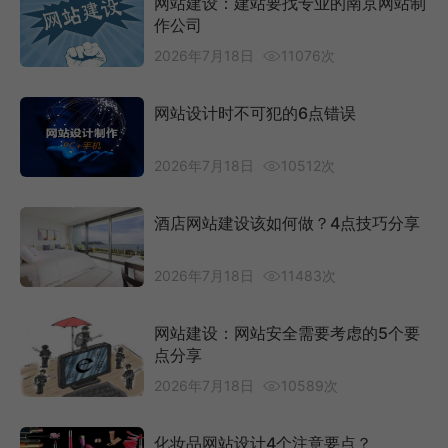
网站建设：建站要找专业的南京网站制
作公司
2026年7月18日
11076次
网站设计时不可犯的6点错误
2026年7月18日
10512次
酒店网站建设该如何做？4点技巧分享
2026年7月18日
11483次
网站建设：网站安全需要考虑的5个要
点分享
2026年7月18日
10589次
化妆品网站设计4个注意要点？