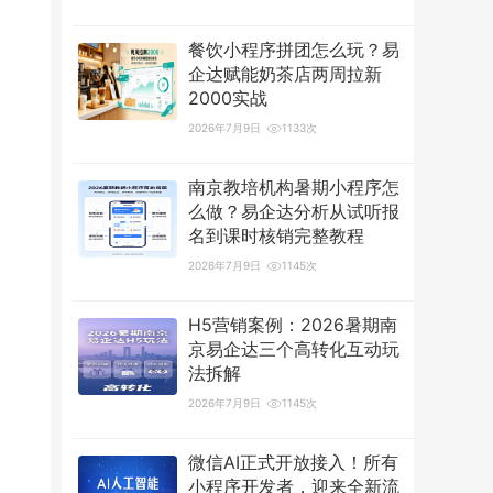
餐饮小程序拼团怎么玩？易
企达赋能奶茶店两周拉新
2000实战
2026年7月9日
1133次
南京教培机构暑期小程序怎
么做？易企达分析从试听报
名到课时核销完整教程
2026年7月9日
1145次
H5营销案例：2026暑期南
京易企达三个高转化互动玩
法拆解
2026年7月9日
1145次
微信AI正式开放接入！所有
小程序开发者，迎来全新流