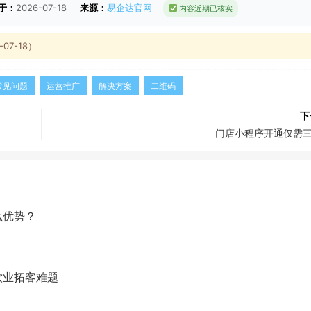
于：
2026-07-18
来源：
易企达官网
内容近期已核实
7-18）
常见问题
运营推广
解决方案
二维码
下
门店小程序开通仅需
么优势？
饮业拓客难题