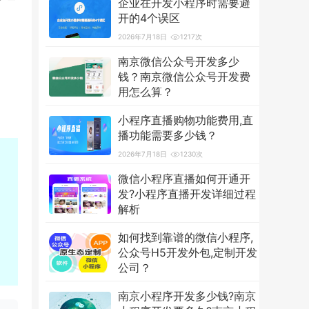
企业在开发小程序时需要避
开的4个误区
2026年7月18日
1217次
南京微信公众号开发多少
钱？南京微信公众号开发费
用怎么算？
2026年7月18日
3601次
小程序直播购物功能费用,直
播功能需要多少钱？
2026年7月18日
1230次
微信小程序直播如何开通开
发?小程序直播开发详细过程
解析
2026年7月18日
1255次
如何找到靠谱的微信小程序,
公众号H5开发外包,定制开发
公司？
2026年7月18日
1234次
南京小程序开发多少钱?南京