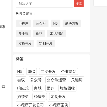
热搜关键词：
小程序
公众号
H5
解决方案
商家
多少钱
价格
常见问题
模板开发
定制开发
标签
H5
SEO
二次开发
企业网站
会议
公众号
公众号运营
关键词
下面
响应式
商城
团购
垃圾回收
奶茶类
婚庆类
定制开发
小程序开发公司
小程序案例