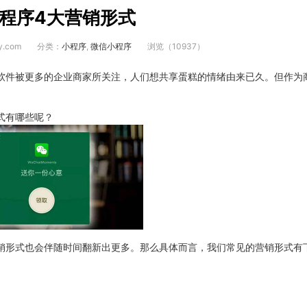
程序4大营销形式
y.com
分类：
小程序
,
微信小程序
浏览（10937）
软件被更多的企业商家所关注，人们想共享蛋糕的情绪由来已久。但作为
式有哪些呢？
销形式也会伴随时间翻新出更多。那么具体而言，我们常见的营销形式有