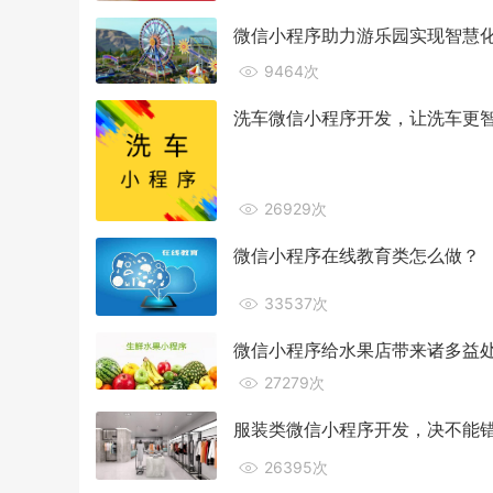
微信小程序助力游乐园实现智慧
9464次
洗车微信小程序开发，让洗车更
26929次
微信小程序在线教育类怎么做？
33537次
微信小程序给水果店带来诸多益
27279次
服装类微信小程序开发，决不能
26395次