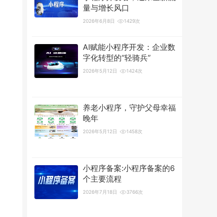
量与增长风口
2026年6月8日
1429次
AI赋能小程序开发：企业数
字化转型的“轻骑兵”
2026年5月12日
1424次
养老小程序，守护父母幸福
晚年
2026年5月12日
1458次
小程序备案:小程序备案的6
个主要流程
2026年7月18日
3766次