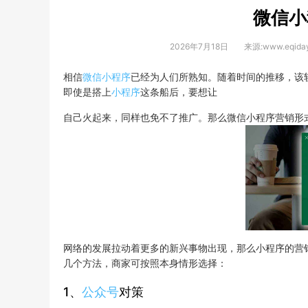
微信小
2026年7月18日
来源:www.eqida
相信
微信小程序
已经为人们所熟知。随着时间的推移，该
即使是搭上
小程序
这条船后，要想让
自己火起来，同样也免不了推广。那么微信小程序营销形
网络的发展拉动着更多的新兴事物出现，那么小程序的营
几个方法，商家可按照本身情形选择：
1、
公众号
对策