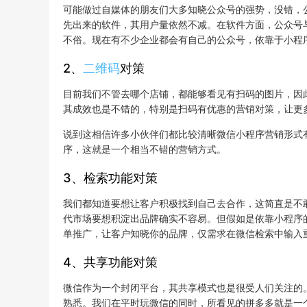
可能做过自媒体的朋友们大多知晓公众号的强势，没错，
先出来的软件，其用户量依然不减。在软件方面，公众号
不俗。现在有不少企业都会有自己的公众号，依靠于小程
2、
二维码
对策
目前我们不管去哪个店铺，都能够看见有扫码的图片，因
其成效也是不错的，特别是扫码有优惠的营销对策，让更
说到这相信许多小伙伴们都比较清晰微信小程序营销形式
序，这就是一个相当不错的营销方式。
3、检索功能对策
我们都知道要想让客户积极找到自己去合作，这简直是不
代市场要想积淀出品牌确实不容易。但假如是依靠小程序
单推广，让客户知晓你的品牌，仅需求在微信检索中输入
4、共享功能对策
微信作为一个封闭平台，其共享模式也是很受人们关注的
熟悉。我们在平时玩微信的同时，所看见的拼多多就是一