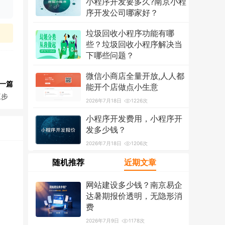
小程序开发要多久?南京小程
序开发公司哪家好？
2026年7月18日
1318次
垃圾回收小程序功能有哪
些？垃圾回收小程序解决当
下哪些问题？
2026年7月18日
1214次
微信小商店全量开放,人人都
一篇
能开个店做点小生意
三步
2026年7月18日
1226次
小程序开发费用，小程序开
发多少钱？
2026年7月18日
1206次
随机推荐
近期文章
网站建设多少钱？南京易企
达暑期报价透明，无隐形消
费
2026年7月9日
1178次