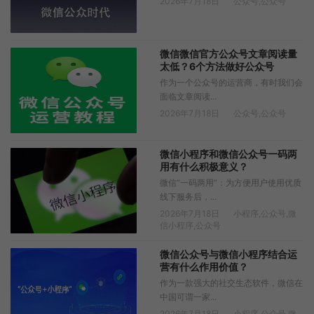
2026年7月18日
公众号
,
公众号
微信微信官方公众号文章阅读量
太低？6个方法做好公众号
作为一个公众号的运营商，有时我们会
面临文章阅读...
2026年7月18日
公众号
,
公众号
微信小程序和微信公众号一码两
用有什么积极意义？
微信“一码两用”：为方便用户使用优质
线下服务后，...
2026年7月18日
小程序
,
公众号
,
微
信小程序
,
公众号
微信公众号与微信小程序结合运
营有什么作用价值？
作为一款强大的社交生态软件，微信在
中国可谓一家...
2026年7月18日
小程序
,
公众号
,
微