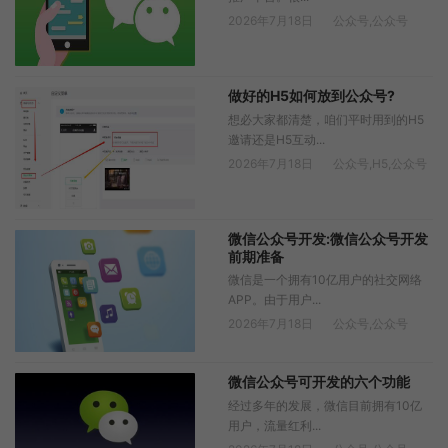
2026年7月18日
公众号
,
公众号
做好的H5如何放到公众号?
想必大家都清楚，咱们平时用到的H5
邀请还是H5互动...
2026年7月18日
公众号
,
H5
,
公众号
微信公众号开发:微信公众号开发
前期准备
微信是一个拥有10亿用户的社交网络
APP。由于用户...
2026年7月18日
公众号
,
公众号
微信公众号可开发的六个功能
经过多年的发展，微信目前拥有10亿
用户，流量红利...