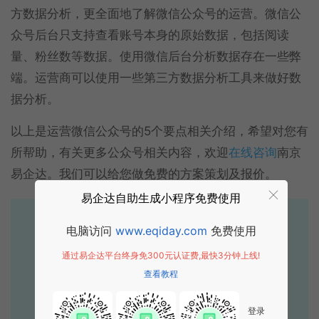
方数据分析，更全面地了解微信公众号的运营。微信公
众号后台只支持查看账号本身的原始数据，包括阅读
量、粉丝数等数据。使用微信后台分析数据存在一些弊
端。运营商可以使用一些第三方数据分析工具来做好数
据分析。
以上是运营微信公众号的5个要点相关介绍，希望对您有
所帮助，有关更多公众号相关内容，欢迎
在线咨询
南京
易企达。我们可以给您做免费的方案策划及报价。
易企达自助生成小程序免费使用
易企达10年行业沉淀！
电脑访问
www.eqiday.com
免费使用
专业小程序、公众号H5 APP等软件开发
通过易企达平台终身免300元认证费,最快3分钟上线!
立即拨打电话享优惠
查看教程
400-885-7836
登录