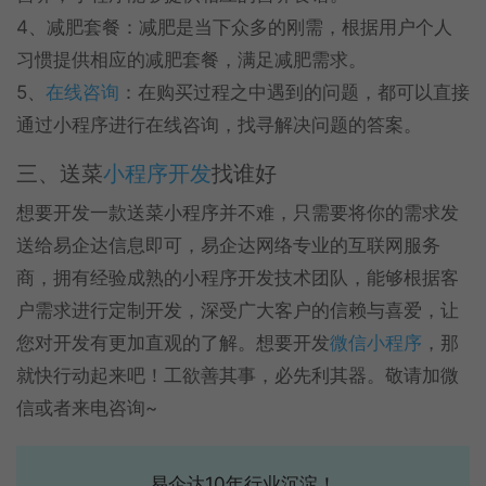
4、减肥套餐：减肥是当下众多的刚需，根据用户个人
习惯提供相应的减肥套餐，满足减肥需求。
5、
在线咨询
：在购买过程之中遇到的问题，都可以直接
通过小程序进行在线咨询，找寻解决问题的答案。
三、送菜
小程序开发
找谁好
想要开发一款送菜小程序并不难，只需要将你的需求发
送给易企达信息即可，易企达网络专业的互联网服务
商，拥有经验成熟的小程序开发技术团队，能够根据客
户需求进行定制开发，深受广大客户的信赖与喜爱，让
您对开发有更加直观的了解。想要开发
微信小程序
，那
就快行动起来吧！工欲善其事，必先利其器。敬请加微
信或者来电咨询~
易企达10年行业沉淀！