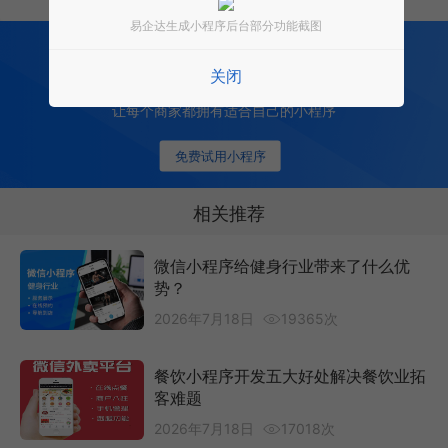
易企达生成小程序后台部分功能截图
200
多项功能全部免费开发
全行业场景 适用
关闭
0 成本 0 门槛 一键生成
让每个商家都拥有适合自己的小程序
免费试用小程序
相关推荐
微信小程序给健身行业带来了什么优
势？
2026年7月18日
19365次
餐饮小程序开发五大好处解决餐饮业拓
客难题
2026年7月18日
17018次