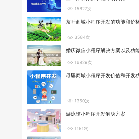
15627次
茶叶商城小程序开发的功能和价
3584次
婚庆微信小程序解决方案以及功
16929次
母婴商城小程序开发价值和开发
1350次
游泳馆小程序开发解决方案
1181次