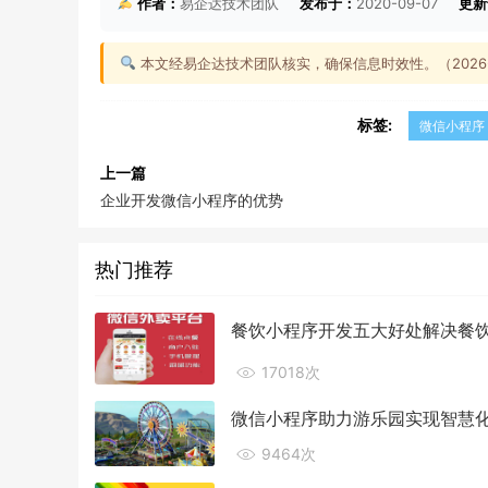
作者：
易企达技术团队
发布于：
2020-09-07
更新
本文经易企达技术团队核实，确保信息时效性。（2026-0
标签:
微信小程序
上一篇
企业开发微信小程序的优势
热门推荐
餐饮小程序开发五大好处解决餐
17018次
微信小程序助力游乐园实现智慧
9464次