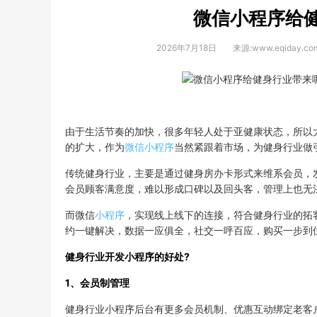
微信小程序给
2026年7月18日
来源:www.eqiday.co
由于生活节奏的加快，很多年轻人处于亚健康状态，所以
的扩大，作为
微信小程序
当然紧跟着市场，为健身行业做
传统健身行业，主要是通过健身房办卡形式来维系会员，
会员顾客满意度，难以形成口碑以及回头客，管理上也无
而微信
小程序
，实现线上线下的连接，符合健身行业的拓
约一键解决，数据一应俱全，社交一呼百应，购买一步到
健身行业开发小程序的好处?
1、会员制管理
健身行业小程序后台有更多会员机制、优惠互动绑定老客