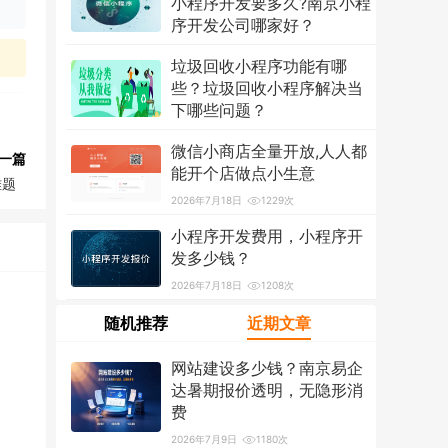
小程序开发要多久?南京小程
序开发公司哪家好？
2026年7月18日
1319次
垃圾回收小程序功能有哪
些？垃圾回收小程序解决当
下哪些问题？
2026年7月18日
1214次
微信小商店全量开放,人人都
一篇
能开个店做点小生意
难题
2026年7月18日
1229次
小程序开发费用，小程序开
发多少钱？
2026年7月18日
1208次
随机推荐
近期文章
网站建设多少钱？南京易企
达暑期报价透明，无隐形消
费
2026年7月9日
1180次