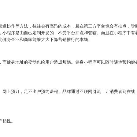
渠道协作等方法，往往会有高昂的成本，且在第三方平台也会有抽点，导
，小程序是由自己定制开发的，不受平台抽点和管辖。而且在小程序中有
此健身企业和商家能够大大下降营销推行的本钱。
，而健身地址的变动也给用户造成烦恼。健身小程序可以随时随地预约健
。网上预订，足不出户预约课程。品牌通过互联网引流，让消费者到在线
户粘性。