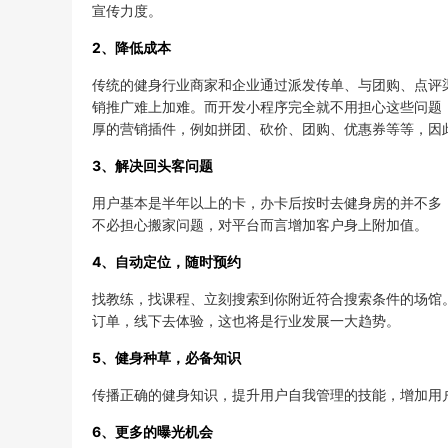
宣传力度。
2、降低成本
传统的健身行业商家和企业通过派发传单、与团购、点评
销推广难上加难。而开发小程序完全就不用担心这些问题
厚的营销插件，例如拼团、砍价、团购、优惠券等等，因
3、解决回头客问题
用户基本是半年以上的卡，办卡后按时去健身房的并不多
不必担心搬家问题，对平台而言增加客户身上附加值。
4、自动定位，随时预约
找教练，找课程、立刻搜索到你附近符合搜索条件的场馆
订单，线下去体验，这也将是行业发展一大趋势。
5、健身种草，必备知识
传播正确的健身知识，提升用户自我管理的技能，增加用
6、更多的曝光机会