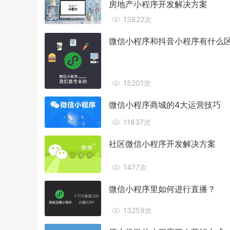
房地产小程序开发解决方案
13822次
微信小程序和抖音小程序有什么
15201次
微信小程序商城的4大运营技巧
11837次
社区微信小程序开发解决方案
1477次
微信小程序里如何进行直播？
13259次