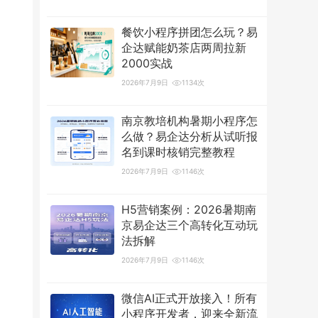
餐饮小程序拼团怎么玩？易
企达赋能奶茶店两周拉新
2000实战
2026年7月9日
1134次
南京教培机构暑期小程序怎
么做？易企达分析从试听报
名到课时核销完整教程
2026年7月9日
1146次
H5营销案例：2026暑期南
京易企达三个高转化互动玩
法拆解
2026年7月9日
1146次
微信AI正式开放接入！所有
小程序开发者，迎来全新流