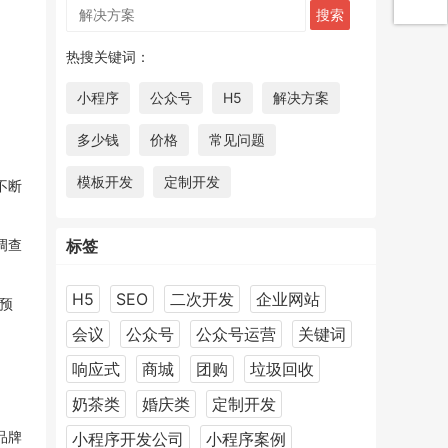
热搜关键词：
小程序
公众号
H5
解决方案
多少钱
价格
常见问题
模板开发
定制开发
不断
调查
标签
H5
SEO
二次开发
企业网站
预
会议
公众号
公众号运营
关键词
响应式
商城
团购
垃圾回收
奶茶类
婚庆类
定制开发
品牌
小程序开发公司
小程序案例