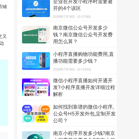
企业在开发小程序时需要避
店铺
开的4个误区
2026年7月18日
1219次
南京微信公众号开发多少
钱？南京微信公众号开发费
之又
用怎么算？
边
2026年7月18日
3601次
小程序直播购物功能费用,直
播功能需要多少钱？
2026年7月18日
1232次
微信小程序直播如何开通开
发?小程序直播开发详细过程
解析
2026年7月18日
1256次
如何找到靠谱的微信小程序,
公众号H5开发外包,定制开发
公司？
2026年7月18日
1235次
南京小程序开发多少钱?南京