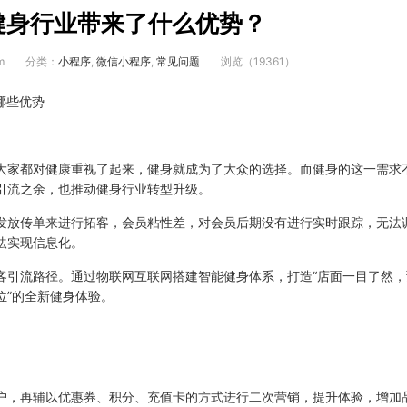
健身行业带来了什么优势？
m
分类：
小程序
,
微信小程序
,
常见问题
浏览（19361）
大家都对健康重视了起来，健身就成为了大众的选择。而健身的这一需求
引流之余，也推动健身行业转型升级。
发放传单来进行拓客，会员粘性差，对会员后期没有进行实时跟踪，无法
法实现信息化。
客引流路径。通过物联网互联网搭建智能健身体系，打造“店面一目了然，
位”的全新健身体验。
户，再辅以优惠券、积分、充值卡的方式进行二次营销，提升体验，增加