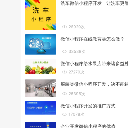
洗车微信小程序开发，让洗车更
26929次
微信小程序在线教育类怎么做？
33538次
微信小程序给水果店带来诸多益
27279次
服装类微信小程序开发，决不能
26395次
微信小程序开发的推广方式
17078次
企业开发微信小程序的优势