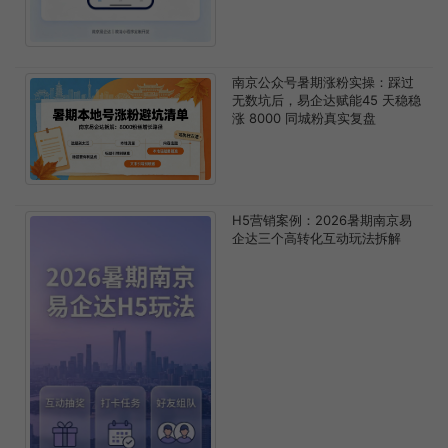
南京公众号暑期涨粉实操：踩过
无数坑后，易企达赋能45 天稳稳
涨 8000 同城粉真实复盘
H5营销案例：2026暑期南京易
企达三个高转化互动玩法拆解