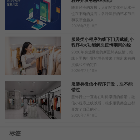
程序开发有哪些功能?
随着经济的发展，人们的文化生活水平
也在不断的提高，各种流行的艺术节目
和表演也越来...
2026年7月18日
服装类小程序为线下门店赋能,小
程序4大功能解决疫情期间的经
营难题！
2020年突然爆发的新冠肺炎疫情，给
线下零售行业的增长带来了前所未有的
挑战和不确定性...
2026年7月18日
服装类微信小程序开发，决不能
错过
服饰行业一直走在时尚潮流的前沿，微
信小程序上线以后，很多服装类企业都
开发了自己的小...
2026年7月18日
标签