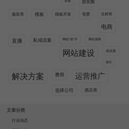
改版
朋友圈
服装类
模板
模板开发
母婴
生鲜类
电商
直播
私域流量
网站”保“字
网站保障
网站建设
考试类
茶叶
解决方案
运营推广
费用
选择公司
酒店类
文章分类
行业动态