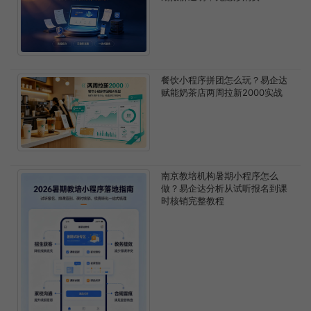
餐饮小程序拼团怎么玩？易企达
赋能奶茶店两周拉新2000实战
南京教培机构暑期小程序怎么
做？易企达分析从试听报名到课
时核销完整教程