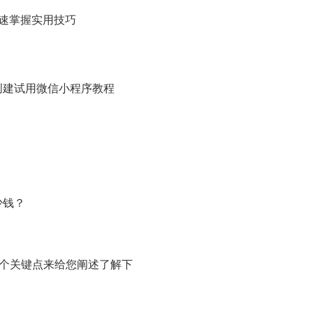
速掌握实用技巧
创建试用微信小程序教程
少钱？
5个关键点来给您阐述了解下