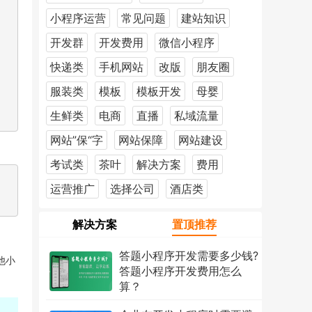
小程序运营
常见问题
建站知识
开发群
开发费用
微信小程序
快递类
手机网站
改版
朋友圈
服装类
模板
模板开发
母婴
生鲜类
电商
直播
私域流量
网站”保“字
网站保障
网站建设
考试类
茶叶
解决方案
费用
运营推广
选择公司
酒店类
解决方案
置顶推荐
答题小程序开发需要多少钱?
他小
答题小程序开发费用怎么
算？
2026年7月18日
1226次