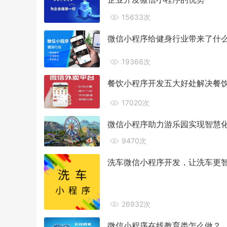
15633次
微信小程序给健身行业带来了什
19366次
餐饮小程序开发五大好处解决餐
17020次
微信小程序助力游乐园实现智慧
9470次
洗车微信小程序开发，让洗车更
26932次
微信小程序在线教育类怎么做？