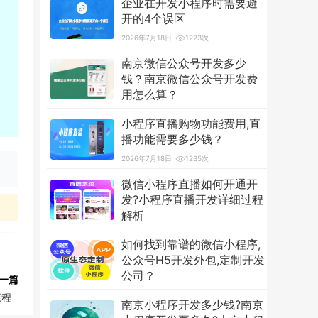
企业在开发小程序时需要避
开的4个误区
2026年7月18日
1223次
南京微信公众号开发多少
钱？南京微信公众号开发费
用怎么算？
2026年7月18日
3613次
小程序直播购物功能费用,直
播功能需要多少钱？
2026年7月18日
1235次
微信小程序直播如何开通开
发?小程序直播开发详细过程
解析
2026年7月18日
1258次
如何找到靠谱的微信小程序,
公众号H5开发外包,定制开发
公司？
一篇
2026年7月18日
1239次
流程
南京小程序开发多少钱?南京