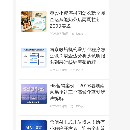
餐饮小程序拼团怎么玩？易
企达赋能奶茶店两周拉新
2000实战
2026年7月9日
1136次
南京教培机构暑期小程序怎
么做？易企达分析从试听报
名到课时核销完整教程
2026年7月9日
1151次
H5营销案例：2026暑期南
京易企达三个高转化互动玩
法拆解
2026年7月9日
1153次
微信AI正式开放接入！所有
小程序开发者，迎来全新流