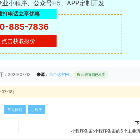
专业小程序、公众号H5、APP定制开发
拨打电话立享优惠
0-885-7836
点击获取报价
于：
2026-07-18
来源：
易企达官网
内容近期已核实
7-18）
常见问题
小程序
下
小程序备案:小程序备案的6个主要