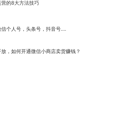
营的8大方法技巧
信个人号，头条号，抖音号….
开放，如何开通微信小商店卖货赚钱？