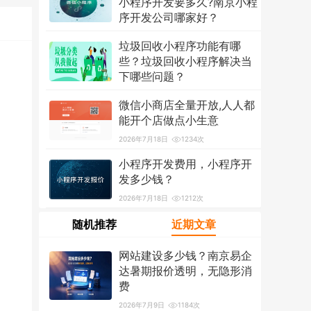
小程序开发要多久?南京小程
序开发公司哪家好？
2026年7月18日
1321次
垃圾回收小程序功能有哪
些？垃圾回收小程序解决当
下哪些问题？
2026年7月18日
1218次
微信小商店全量开放,人人都
能开个店做点小生意
2026年7月18日
1234次
小程序开发费用，小程序开
发多少钱？
2026年7月18日
1212次
随机推荐
近期文章
网站建设多少钱？南京易企
达暑期报价透明，无隐形消
费
2026年7月9日
1184次