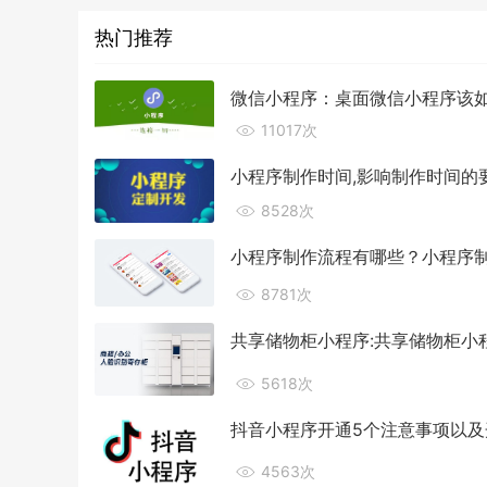
热门推荐
微信小程序：桌面微信小程序该
11017次
小程序制作时间,影响制作时间的
8528次
小程序制作流程有哪些？小程序制
8781次
共享储物柜小程序:共享储物柜小
5618次
抖音小程序开通5个注意事项以及
4563次