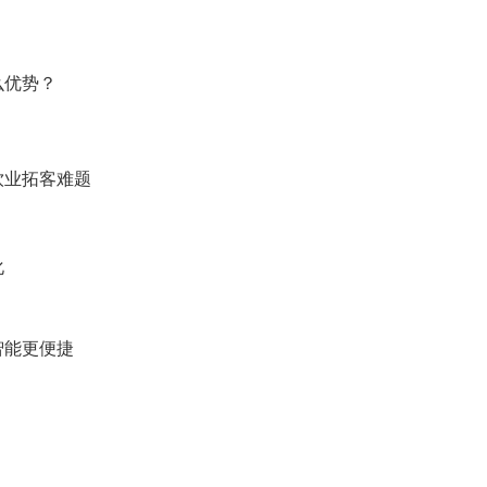
么优势？
饮业拓客难题
化
智能更便捷