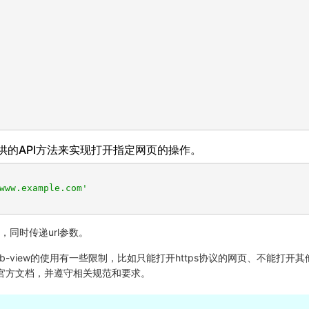
供的API方法来实现打开指定网页的操作。
www.example.com'
，同时传递url参数。
view的使用有一些限制，比如只能打开https协议的网页、不能打开其
官方文档，并遵守相关规范和要求。