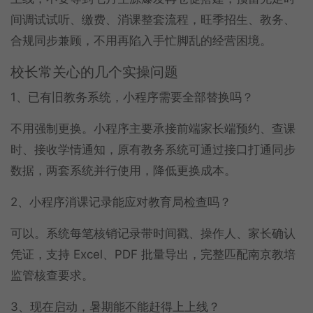
间调试试听、缴费、消课整套流程，旺季招生、教务、
合规同步兼顾，不用再陷入手忙脚乱的经营困境。
校长常关心的几个实操问题
1、已有旧教务系统，小程序需要全部替换吗？
不用强制更换。小程序主要承接前端家长端预约、查课
时、接收学情通知，原有教务系统可通过接口打通同步
数据，两套系统并行使用，降低更换成本。
2、小程序消课记录能应对教育局检查吗？
可以。系统每笔核销记录带时间戳、操作人、家长确认
凭证，支持 Excel、PDF 批量导出，完整匹配南京教培
监管核查要求。
3、现在启动，暑期能不能赶得上上线？