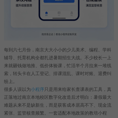
每到六七月份，南京大大小小的少儿美术、编程、学科
辅导、托育机构全都扎进暑期招生大战。不少校长一上
来就砸钱做地推、低价体验课，忙活半个月拉来一堆线
索，转头卡在人工登记、排课混乱、课时对账、退费纠
纷上。
很多人误以为
小程序
只是用来给家长查课表的工具，真
正落地过南京本地校区数字化改造后才明白：暑假最大
难题从来不是缺新生，而是获客成本居高不下、现金流
紧张、监管核查频繁。一套适配本地政策的教培小程