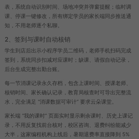
表，系统自动识别时间、场地冲突并弹窗提醒；临时调
课、停课一键修改，所有绑定学员的家长端同步推送通
知，不用老师逐个私聊。
2、签到与课时自动核销
学生到店后出示小程序学员二维码，老师手机扫码完成
签到，系统同步扣减对应课时；缺课、请假自动记录，
后台生成完整出勤台账。
每一节消课记录永久存档，包含上课时间、授课老师、
核销时间、家长确认记录，教育局核查时可导出完整流
水，完全满足 “消课数据可审计” 要求云朵课堂。
家长端 “我的课时” 页面实时显示剩余课时、历史上课记
录，不用反复找前台核对，校区咨询、退费纠纷能减少
大半，这家编程机构上线后，暑期退费率直接降到 5%