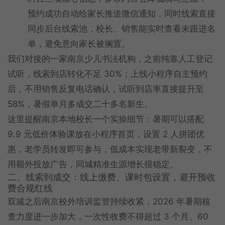
预约成功自动给家长推送微信通知，同时线索直接
同步后台线索池，校长、销售能实时查看未跟进名
单，避免意向家长被搁置。
我们对接的一家南京少儿书法机构，之前纯靠人工登记
试听，线索到店转化不足 30%；上线小程序自主预约
后，不用销售反复电话确认，试听到店率直接提升至
58%，暑假单月多成交二十多名新生。
这里提醒南京本地校长一个实操细节：暑期可以搭配
9.9 元低价体验课放在小程序首页，设置 2 人拼团优
惠，老学员转发即可参与，低成本实现老带新裂变，不
用额外投放广告，同城精准生源增长很稳定。
二、线索到成交：线上缴费、课时包设置，避开预收
费合规红线
双减之后南京校外培训监管持续收紧，2026 年暑期核
查力度进一步加大，一次性收费不得超过 3 个月、60