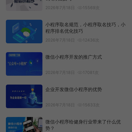
2026年7月18日
15569次
小程序取名规范，小程序取名技巧，小
程序排名优化技巧
2026年7月18日
12436次
微信小程序开发的推广方式
2026年7月18日
17081次
企业开发微信小程序的优势
2026年7月18日
15633次
微信小程序给健身行业带来了什么优
势？