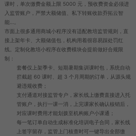
课时，单次缴费金额上限 5000 元，预收费资金必须进
入监管账户，严禁大额储值、私下转账收款乔拓云智
能…。
市面上很多通用商城小程序没有适配教培监管规则，直
接上架年卡、大额储值包，机构用着很容易踩处罚红
线。定制化教培小程序在收费模块会提前做好合规限
制：
套餐仅上架季卡、短期暑期集训课时包，系统自动
拦截超 60 课时、超 3 个月周期的订单，从源头规
避违规收费；
支付通道对接监管专户，家长线上缴费直接进入托
管账户，执行一课一消，上完课家长确认核销后，
对应课时费用才能划拨至机构账户小课通；
每一笔订单自动生成标准化培训电子合同，家长线
上签字留存，监管上门核查时可一键导出全部缴