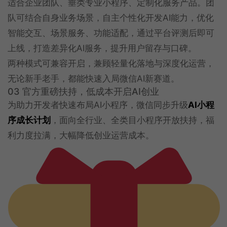
适合企业团队、垂类专业小程序、定制化服务产品。团
队可结合自身业务场景，自主个性化开发AI能力，优化
智能交互、场景服务、功能适配，通过平台评测后即可
上线，打造差异化AI服务，提升用户留存与口碑。
两种模式可兼容开启，兼顾轻量化落地与深度化运营，
无论新手老手，都能快速入局微信AI新赛道。
03 官方重磅扶持，低成本开启AI创业
为助力开发者快速布局AI小程序，微信同步升级
AI小程
序成长计划
，面向全行业、全类目小程序开放扶持，福
利力度拉满，大幅降低创业运营成本。