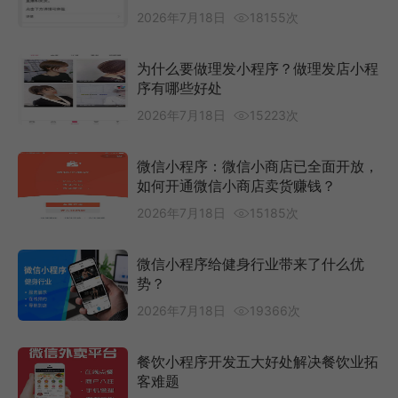
2026年7月18日
18155次
为什么要做理发小程序？做理发店小程
序有哪些好处
2026年7月18日
15223次
微信小程序：微信小商店已全面开放，
如何开通微信小商店卖货赚钱？
2026年7月18日
15185次
微信小程序给健身行业带来了什么优
势？
2026年7月18日
19366次
餐饮小程序开发五大好处解决餐饮业拓
客难题