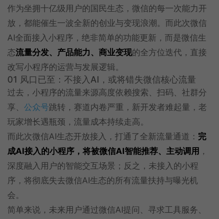
作为坐拥十亿级用户的国民生态，微信的每一次能力开
放，都能催生一波全新的创业与变现浪潮。而此次微信
AI全面接入小程序，绝非简单的功能更新，而是微信生
态
流量分发、产品能力、商业变现
的全方位迭代，直接
改写小程序的运营与发展逻辑。
01 风口已至：不接入AI，或将错失微信核心流量
过去，小程序的流量来源高度依赖搜索、扫码、社群分
享、
公众号
跳转，赛道内卷严重，新开发者难起量，老
玩家增长遇瓶颈，流量成本持续走高。
而此次微信AI生态开放接入，打通了全新流量通道：
完
成AI接入的小程序，将被微信AI智能推荐、主动调用
，
深度融入用户的智能交互场景；反之，未接入的小程
序，将彻底失去微信AI生态的所有流量扶持与曝光机
会。
简单来说，未来用户通过微信AI提问、寻求工具服务、