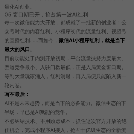
量化AI创业。
05 窗口期已开，抢占第一波AI红利
每一次微信能力大开放，都成就了一批新的创业者：公
众号时代的内容红利、小程序初代的流量红利、视频号
的直播红利……而如今，
微信AI小程序红利，就是当下
最大的风口
。
目前功能处于内测开放初期，平台流量扶持力度最大、
赛道竞争最小、入驻门槛最低，正是入局黄金窗口期。
等到大量玩家涌入，红利消退，再入局便只能陷入新一
轮内卷。
写在最后：
AI不是未来趋势，而是当下的必备能力。微信生态的下
半场，早已是AI赋能的竞争。
不必纠结技术、不用顾虑成本，抓住这次官方开放的绝
佳机会，完成小程序AI接入，抢占十亿级生态的全新流