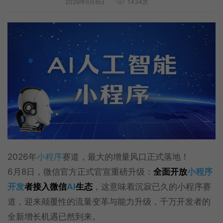
2026年6月8日
1434次
2026年
小程序
赛道，最大的增量风口正式落地！
6月8日，微信官方正式官宣重磅升级：
全面开放
小程序
开发
者接入微信
AI
生态
，这意味着沉寂已久的小程序赛
道，迎来颠覆性的流量变革与能力升级，千万开发者的
全新增长机遇已然到来。