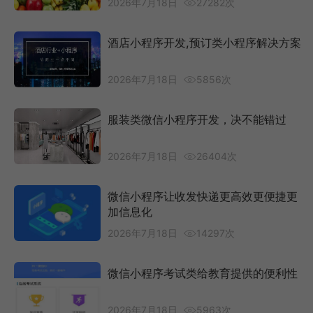
2026年7月18日
27282次
酒店小程序开发,预订类小程序解决方案
2026年7月18日
5856次
服装类微信小程序开发，决不能错过
2026年7月18日
26404次
微信小程序让收发快递更高效更便捷更
加信息化
2026年7月18日
14297次
微信小程序考试类给教育提供的便利性
2026年7月18日
5963次