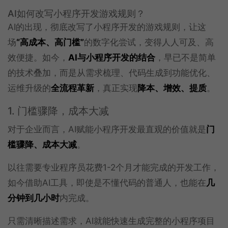
AI如何改写小程序开发游戏规则？
AI的出现，彻底改写了小程序开发的游戏规则，让这
场
“高成本、高门槛”
的数字化尝试，变得人人可及、高
效便捷。如今，
AI与小程序开发的结合
，早已不是简单
的技术叠加，而是从需求梳理、代码生成到功能优化、
运维升级的
全流程革新
，真正实现
降本、增效、提质
。
1. 门槛骤降，成本大减
对于企业而言，AI赋能小程序开发最直观的价值就是
门
槛骤降、成本大减
。
以往需要专业程序员花费1-2个月才能完成的开发工作，
如今借助AI工具，即使是不懂代码的普通人，也能在
几
分钟到几小时
内完成。
只需清晰描述需求，AI就能快速生成完整的小程序项目