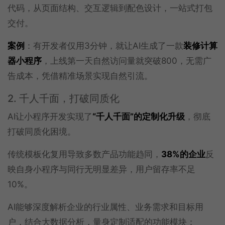
代码，从页面结构、交互逻辑到配色设计，一站式打包
交付。
案例
：有开发者仅用3分钟，就让AI生成了一款
装修计算
器小程序
，上线第一天自然访问量就突破800，无需广
告成本，凭借精准场景实现自然引流。
2. 千人千面，打破同质化
AI让小程序开发实现了
“千人千面”的定制化升级
，彻底
打破同质化困境。
传统模板化复用导致多数产品功能趋同，
38%的企业
反
映自身小程序与同行无明显差异，用户留存率不足
10%。
AI能够深度解析企业的行业属性、业务需求和目标用
户，结合大数据分析，量身定制适配的功能模块：