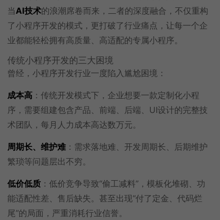
当
AI技术
的浪潮席卷而来，二者的深度融合，不仅重构
了小程序开发的模式，更打破了行业痛点，让每一个企
业都能轻松拥有高质量、高适配的专属小程序。
传统小程序开发的三大困境
曾经，小程序开发行业一度陷入尴尬困境：
成本高
：传统开发模式下，企业想要一款定制化小程
序，需要组建包含产品、前端、后端、UI设计的完整技
术团队，每月人力成本高达数万元。
周期长、维护难
：需求落地难、开发周期长、后期维护
繁琐等问题层出不穷。
低价低质
：低价竞争导致“偷工减料”，模板化堆砌、功
能适配性差、售后缺失。甚至出现“付了定金、代码烂
尾”的局面，严重消耗行业信誉。