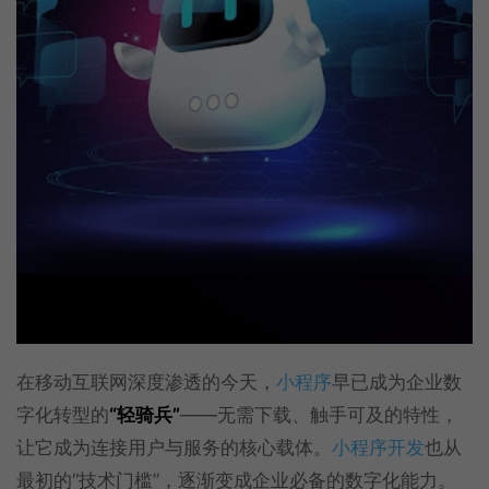
在移动互联网深度渗透的今天，
小程序
早已成为企业数
字化转型的
“轻骑兵”
——无需下载、触手可及的特性，
让它成为连接用户与服务的核心载体。
小程序开发
也从
最初的“技术门槛”，逐渐变成企业必备的数字化能力。