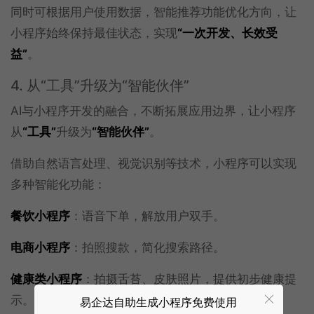
同时可根据用户使用数据，智能推荐功能优化方向，让
小程序始终保持最佳状态，实现
“一次开发、长效受
益”
。
4. 从“工具”升级为“智能伙伴”
AI与小程序开发的融合，不断拓展应用边界，让小程序
从
“工具”
升级为
“智能伙伴”
。
借助自然语言处理、视觉识别等技术，小程序可以实现
多种智能化功能：
餐饮小程序
：语音下单，解放用户双手。
电商小程序
：拍照搜款，简化搜索路径。
健康类小程序
：拍摄舌苔、皮肤照片，提供初步健康提
示。
易企达自助生成小程序免费使用