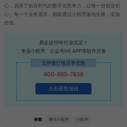
心，选择了贴合时代的数字化竞争力，让每一份创业初
心、每一个业务需求，都能通过小程序落地生根，绽放
价值。
易企达10年行业沉淀！
专业小程序、公众号H5 APP等软件开发
立即拨打电话享优惠
400-885-7836
点击获取报价
标签:
微信小程序
小程序