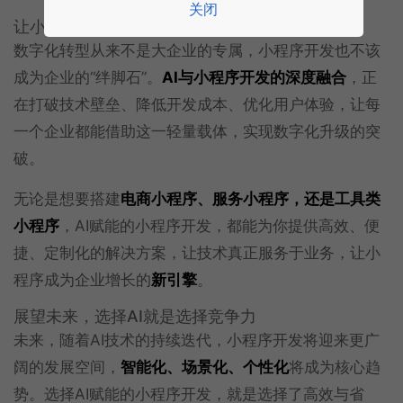
关闭
让小程序成为企业增长的新引擎
数字化转型从来不是大企业的专属，小程序开发也不该
成为企业的“绊脚石”。
AI与小程序开发的深度融合
，正
在打破技术壁垒、降低开发成本、优化用户体验，让每
一个企业都能借助这一轻量载体，实现数字化升级的突
破。
无论是想要搭建
电商小程序、服务小程序，还是工具类
小程序
，AI赋能的小程序开发，都能为你提供高效、便
捷、定制化的解决方案，让技术真正服务于业务，让小
程序成为企业增长的
新引擎
。
展望未来，选择AI就是选择竞争力
未来，随着AI技术的持续迭代，小程序开发将迎来更广
阔的发展空间，
智能化、场景化、个性化
将成为核心趋
势。选择AI赋能的小程序开发，就是选择了高效与省