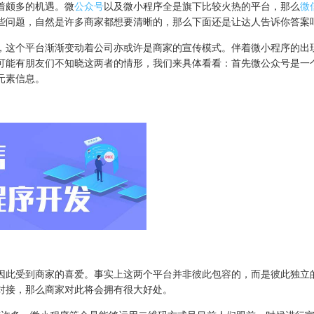
着颇多的机遇。微
公众号
以及微小程序全是旗下比较火热的平台，那么
微
这些问题，自然是许多商家都想要清晰的，那么下面还是让达人告诉你答案
，这个平台渐渐变动着公司亦或许是商家的宣传模式。伴着微小程序的出
可能有朋友们不知晓这两者的情形，我们来具体看看：首先微公众号是一
元素信息。
因此受到商家的喜爱。事实上这两个平台并非彼此包容的，而是彼此独立
对接，那么商家对此将会拥有很大好处。