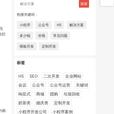
热搜关键词：
小程序
公众号
H5
解决方案
互
此巨
多少钱
价格
常见问题
模板开发
定制开发
标签
H5
SEO
二次开发
企业网站
会议
公众号
公众号运营
关键词
响应式
商城
团购
垃圾回收
奶茶类
婚庆类
定制开发
的期
小程序开发公司
小程序案例