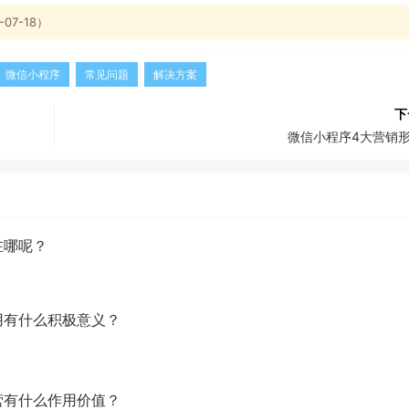
7-18）
微信小程序
常见问题
解决方案
下
微信小程序4大营销
在哪呢？
用有什么积极意义？
营有什么作用价值？