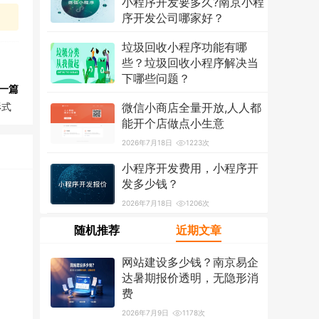
小程序开发要多久?南京小程
序开发公司哪家好？
2026年7月18日
1316次
垃圾回收小程序功能有哪
些？垃圾回收小程序解决当
下哪些问题？
一篇
2026年7月18日
1212次
形式
微信小商店全量开放,人人都
能开个店做点小生意
2026年7月18日
1223次
小程序开发费用，小程序开
发多少钱？
2026年7月18日
1206次
随机推荐
近期文章
网站建设多少钱？南京易企
达暑期报价透明，无隐形消
费
2026年7月9日
1178次