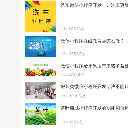
洗车微信小程序开发，让洗车更
26928次
微信小程序在线教育类怎么做？
33537次
微信小程序给水果店带来诸多益
27278次
服装类微信小程序开发，决不能
26395次
茶叶商城小程序开发的功能和价
3582次