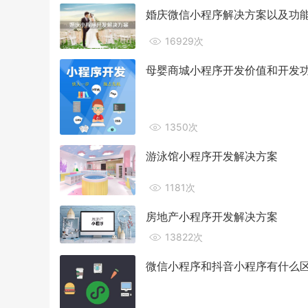
婚庆微信小程序解决方案以及功
16929次
母婴商城小程序开发价值和开发
1350次
游泳馆小程序开发解决方案
1181次
房地产小程序开发解决方案
13822次
微信小程序和抖音小程序有什么