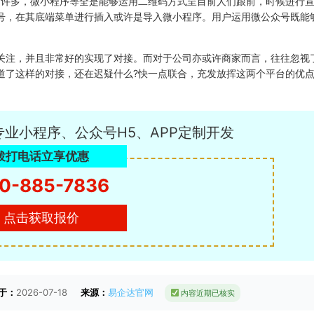
有许多，微小程序等全是能够运用二维码方式呈目前人们跟前，时候进行
号，在其底端菜单进行插入或许是导入微小程序。用户运用微公众号既能
关注，并且非常好的实现了对接。而对于公司亦或许商家而言，往往忽视
道了这样的对接，还在迟疑什么?快一点联合，充发放挥这两个平台的优
专业小程序、公众号H5、APP定制开发
拨打电话立享优惠
0-885-7836
点击获取报价
于：
2026-07-18
来源：
易企达官网
内容近期已核实