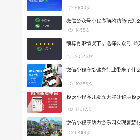
6530次
微信公众号小程序预约功能该怎
1458次
预算有限情况下，选择公众号H5
20543次
微信小程序给健身行业带来了什
19358次
餐饮小程序开发五大好处解决餐
17017次
微信小程序助力游乐园实现智慧
9464次