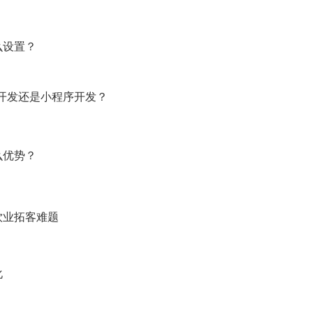
么设置？
开发还是小程序开发？
么优势？
饮业拓客难题
化