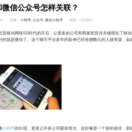
和微信公众号怎样关联？
om
分类：
小程序
,
公众号
,
微信小程序
浏览（12384）
尤其移动网络5G时代的开启，让更多的公司和商家把宣传关键摆在了移动
好的就是微信了。这个聊天平台多年的延伸已经坐拥数亿的人脉资源，如
微
小程序
的出现，更是让许多公司眼前发光，这好像是一个新的途径，新