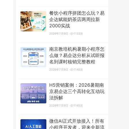
餐饮小程序拼团怎么玩？易
企达赋能奶茶店两周拉新
2000实战
2026年7月9日
1133次
南京教培机构暑期小程序怎
么做？易企达分析从试听报
名到课时核销完整教程
2026年7月9日
1145次
H5营销案例：2026暑期南
京易企达三个高转化互动玩
法拆解
2026年7月9日
1145次
微信AI正式开放接入！所有
小程序开发者，迎来全新流