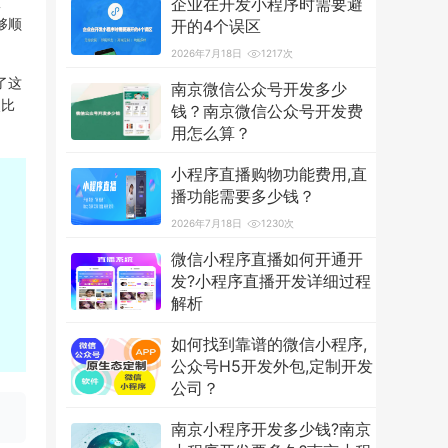
宣
企业在开发小程序时需要避
够顺
开的4个误区
2026年7月18日
1217次
了这
南京微信公众号开发多少
点比
钱？南京微信公众号开发费
用怎么算？
2026年7月18日
3600次
小程序直播购物功能费用,直
播功能需要多少钱？
2026年7月18日
1230次
微信小程序直播如何开通开
发?小程序直播开发详细过程
解析
2026年7月18日
1254次
如何找到靠谱的微信小程序,
公众号H5开发外包,定制开发
公司？
2026年7月18日
1233次
南京小程序开发多少钱?南京