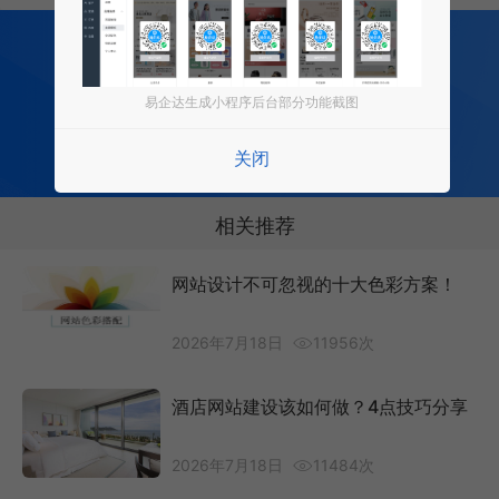
200
多项功能全部免费开发
全行业场景 适用
0 成本 0 门槛 一键生成
易企达生成小程序后台部分功能截图
让每个商家都拥有适合自己的小程序
关闭
免费试用小程序
相关推荐
网站设计不可忽视的十大色彩方案！
2026年7月18日
11956次
酒店网站建设该如何做？4点技巧分享
2026年7月18日
11484次