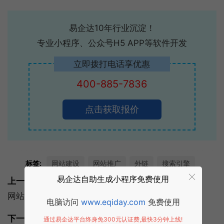
易企达10年行业沉淀！
专业小程序、公众号H5 APP等软件开发
立即拨打电话享优惠
400-885-7836
点击获取报价
标签:
网站建设
网站推广
外链
搜索引擎
易企达自助生成小程序免费使用
上一篇:
网站建设：质量好的网站必须具备什么条件？
电脑访问
www.eqiday.com
免费使用
下一篇:
通过易企达平台终身免300元认证费,最快3分钟上线!