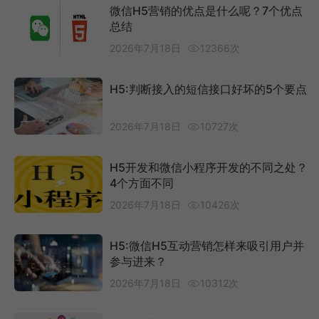
微信H5营销的优点是什么呢？7个优点
总结
2026年7月18日
12366次
H5:判断接入的短信接口好坏的5个要点
2026年7月18日
10727次
H5开发和微信小程序开发的不同之处？
4个方面不同
2026年7月18日
10426次
H5:微信H5互动营销怎样来吸引用户并
参与进来？
2026年7月18日
10312次