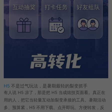
H5
不是过气玩法，是暑期最轻的裂变抓手
有人说 H5 凉了，那是把 H5 当成炫技页面看。真正在
用的人，把它当轻量互动加裂变承接的工具。暑期活动
多、预算紧，H5 不用下载、点开即玩、方便转发，反