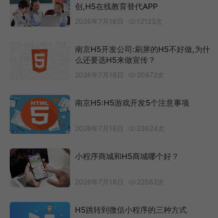
创,H5在线教育替代APP
2026年7月18日
12123次
南京H5开发公司:刷屏的H5不好做,为什
么还要选H5来做宣传？
2026年7月18日
20972次
南京H5:H5游戏开发5个注意事项
2026年7月18日
23624次
小程序商城和H5商城哪个好？
2026年7月18日
22562次
H5跳转到微信小程序的三种方式