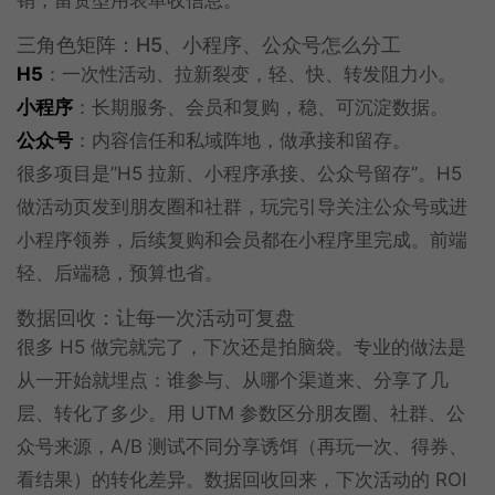
三角色矩阵：H5、小程序、公众号怎么分工
H5
：一次性活动、拉新裂变，轻、快、转发阻力小。
小程序
：长期服务、会员和复购，稳、可沉淀数据。
公众号
：内容信任和私域阵地，做承接和留存。
很多项目是”H5 拉新、小程序承接、公众号留存”。H5
做活动页发到朋友圈和社群，玩完引导关注公众号或进
小程序领券，后续复购和会员都在小程序里完成。前端
轻、后端稳，预算也省。
数据回收：让每一次活动可复盘
很多 H5 做完就完了，下次还是拍脑袋。专业的做法是
从一开始就埋点：谁参与、从哪个渠道来、分享了几
层、转化了多少。用 UTM 参数区分朋友圈、社群、公
众号来源，A/B 测试不同分享诱饵（再玩一次、得券、
看结果）的转化差异。数据回收回来，下次活动的 ROI