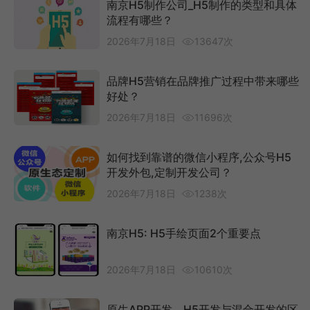
南京H5制作公司_H5制作的类型和具体
流程有哪些？
2026年7月18日
13647次
品牌H5营销在品牌推广过程中带来哪些
好处？
2026年7月18日
11696次
如何找到靠谱的微信小程序,公众号H5
开发外包,定制开发公司？
2026年7月18日
1238次
南京H5: H5手绘页面2个重要点
2026年7月18日
10610次
原生APP开发、H5开发与混合开发的区