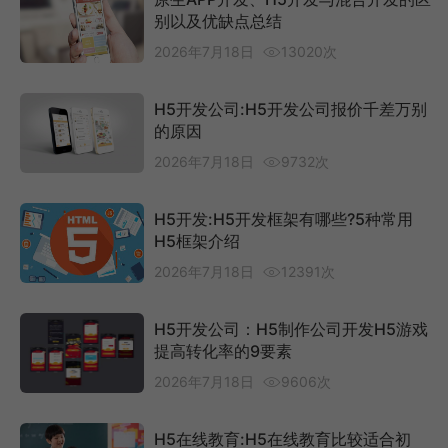
别以及优缺点总结
2026年7月18日
13020次
H5开发公司:H5开发公司报价千差万别
的原因
2026年7月18日
9732次
H5开发:H5开发框架有哪些?5种常用
H5框架介绍
2026年7月18日
12391次
H5开发公司：H5制作公司开发H5游戏
提高转化率的9要素
2026年7月18日
9606次
H5在线教育:H5在线教育比较适合初