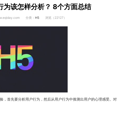
行为该怎样分析？ 8个方面总结
.eqiday.com
分类：
H5
浏览（22127）
验，首先要分析用户行为，然后从用户行为中推测出用户的心理感受。对