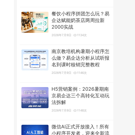
餐饮小程序拼团怎么玩？易
企达赋能奶茶店两周拉新
2000实战
2026年7月9日
1134次
南京教培机构暑期小程序怎
么做？易企达分析从试听报
名到课时核销完整教程
2026年7月9日
1146次
H5营销案例：2026暑期南
京易企达三个高转化互动玩
法拆解
2026年7月9日
1148次
微信AI正式开放接入！所有
小程序开发者，迎来全新流