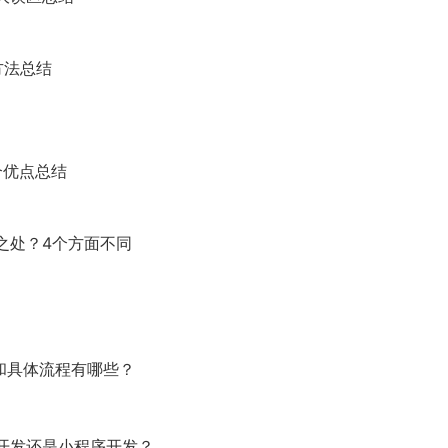
方法总结
个优点总结
之处？4个方面不同
型和具体流程有哪些？
开发还是小程序开发？