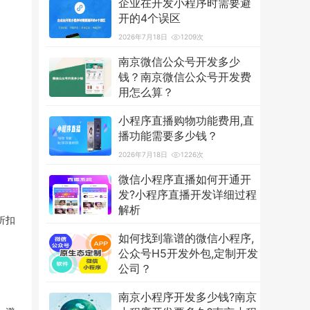
企业在开发小程序时需要避
开的4个误区
2026年7月18日
1209次
南京微信公众号开发多少
钱？南京微信公众号开发费
用怎么算？
2026年7月18日
3593次
小程序直播购物功能费用,直
播功能需要多少钱？
2026年7月18日
1226次
微信小程序直播如何开通开
发?小程序直播开发详细过程
解析
折扣
2026年7月18日
1251次
如何找到靠谱的微信小程序,
公众号H5开发外包,定制开发
公司？
2026年7月18日
1228次
南京小程序开发多少钱?南京