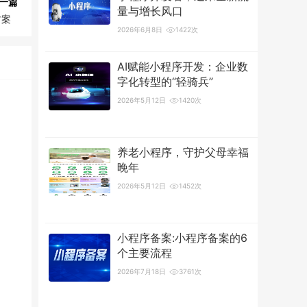
一篇
量与增长风口
方案
2026年6月8日
1422次
AI赋能小程序开发：企业数
字化转型的“轻骑兵”
2026年5月12日
1420次
养老小程序，守护父母幸福
晚年
2026年5月12日
1452次
小程序备案:小程序备案的6
个主要流程
2026年7月18日
3761次