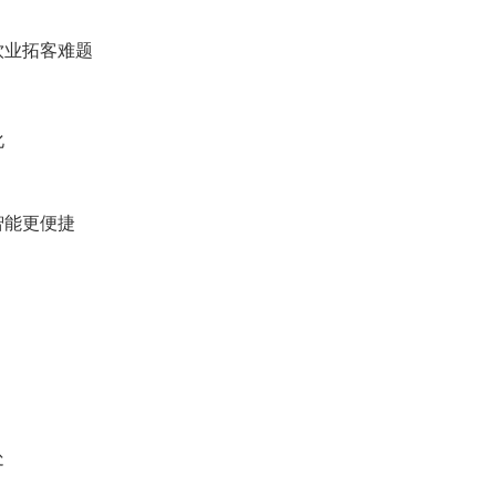
饮业拓客难题
化
智能更便捷
处