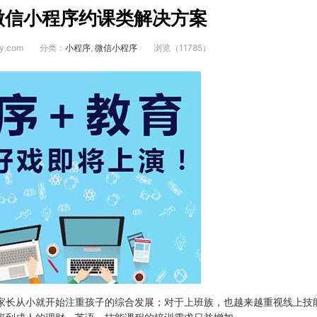
微信小程序约课类解决方案
y.com
分类：
小程序
,
微信小程序
浏览（11785）
家长从小就开始注重孩子的综合发展；对于上班族，也越来越重视线上技