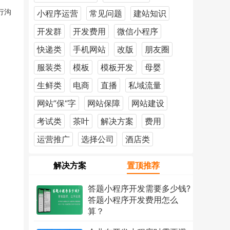
行沟
小程序运营
常见问题
建站知识
开发群
开发费用
微信小程序
快递类
手机网站
改版
朋友圈
服装类
模板
模板开发
母婴
生鲜类
电商
直播
私域流量
网站”保“字
网站保障
网站建设
考试类
茶叶
解决方案
费用
运营推广
选择公司
酒店类
解决方案
置顶推荐
答题小程序开发需要多少钱?
答题小程序开发费用怎么
算？
2026年7月18日
1216次