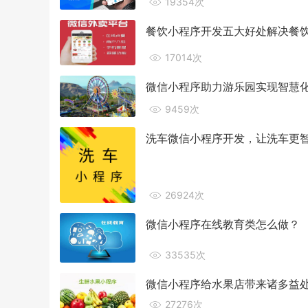
19354次
餐饮小程序开发五大好处解决餐
17014次
微信小程序助力游乐园实现智慧
9459次
洗车微信小程序开发，让洗车更
26924次
微信小程序在线教育类怎么做？
33535次
微信小程序给水果店带来诸多益
27276次