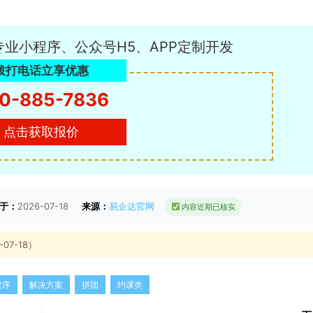
专业小程序、公众号H5、APP定制开发
拨打电话立享优惠
0-885-7836
点击获取报价
于：
2026-07-18
来源：
易企达官网
内容近期已核实
7-18）
程序
解决方案
拼团
约课类