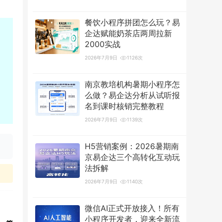
餐饮小程序拼团怎么玩？易
企达赋能奶茶店两周拉新
2000实战
2026年7月9日
1126次
南京教培机构暑期小程序怎
么做？易企达分析从试听报
名到课时核销完整教程
2026年7月9日
1139次
H5营销案例：2026暑期南
京易企达三个高转化互动玩
法拆解
2026年7月9日
1140次
微信AI正式开放接入！所有
小程序开发者，迎来全新流