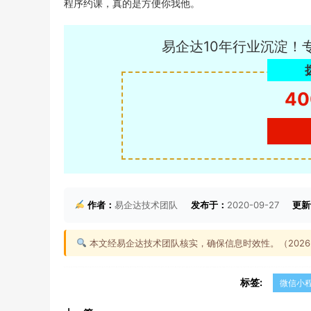
程序约课，真的是方便你我他。
易企达10年行业沉淀！
40
作者：
易企达技术团队
发布于：
2020-09-27
更新
本文经易企达技术团队核实，确保信息时效性。（2026-0
标签:
微信小