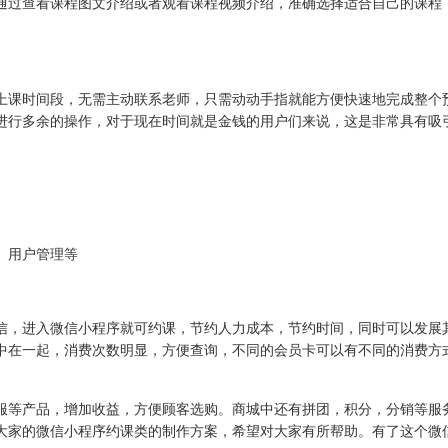
通过查看课程图文介绍或者观看课程视频介绍，准确选择适合自己的课程
上课时间段，无需主动联系老师，只需动动手指就能方便快速地完成整个
进行多余的操作，对于现在时间就是金钱的用户们来说，这是非常具有吸
、用户管理等
信，进入微信小程序就可约课，节约人力成本，节约时间，同时可以发展
中在一起，消费次数明显，方便查询，不同的会员卡可以有不同的消费方
服等产品，增加收益，方便顾客选购。商城中还有拼团，积分，分销等服
大家的微信小程序约课类的制作方案，希望对大家有所帮助。有了这个微