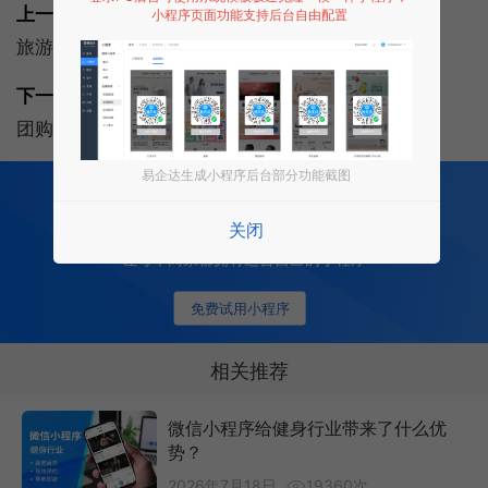
上一篇:
小程序页面功能支持后台自由配置
旅游分销小程序多少钱？如何开发旅游分销小程序？
下一篇:
团购小程序:团购小程序功能有哪些？
易企达生成小程序后台部分功能截图
200
多项功能全部免费开发
全行业场景 适用
关闭
0 成本 0 门槛 一键生成
让每个商家都拥有适合自己的小程序
免费试用小程序
相关推荐
微信小程序给健身行业带来了什么优
势？
2026年7月18日
19360次