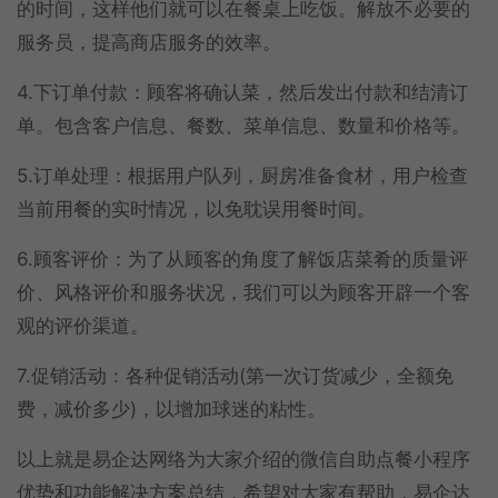
的时间，这样他们就可以在餐桌上吃饭。解放不必要的
服务员，提高商店服务的效率。
4.下订单付款：顾客将确认菜，然后发出付款和结清订
单。包含客户信息、餐数、菜单信息、数量和价格等。
5.订单处理：根据用户队列，厨房准备食材，用户检查
当前用餐的实时情况，以免耽误用餐时间。
6.顾客评价：为了从顾客的角度了解饭店菜肴的质量评
价、风格评价和服务状况，我们可以为顾客开辟一个客
观的评价渠道。
7.促销活动：各种促销活动(第一次订货减少，全额免
费，减价多少)，以增加球迷的粘性。
以上就是易企达网络为大家介绍的微信自助点餐小程序
优势和功能解决方案总结，希望对大家有帮助，易企达