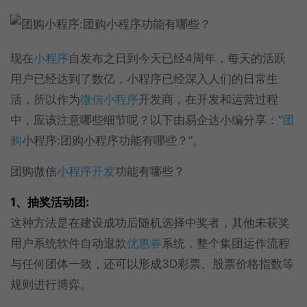
现在
小程序
自发布之日到今天已经4周年，每天的活跃
用户已经达到了数亿，小程序已经深入人们的日常生
活，所以作为
微信小程序
开发商，在开发和运营过程
中，应该注意哪些细节呢？以下由易企达小编分享：“
团
购
小程序:团购小程序功能有哪些？”。
团购微信
小程序开发
功能有哪些？
1、抽奖活动团:
这种方法是在建设成功后随机选择中奖者，其他未获奖
用户系统软件自动退款
优惠券
系统，整个集团运作流程
与任何团体一致，还可以形成3D彩票、股票价格指数等
规则进行博弈。