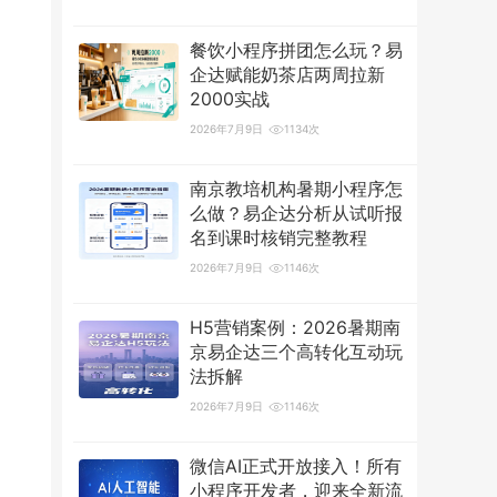
餐饮小程序拼团怎么玩？易
企达赋能奶茶店两周拉新
2000实战
2026年7月9日
1134次
南京教培机构暑期小程序怎
么做？易企达分析从试听报
名到课时核销完整教程
2026年7月9日
1146次
H5营销案例：2026暑期南
京易企达三个高转化互动玩
法拆解
2026年7月9日
1146次
微信AI正式开放接入！所有
小程序开发者，迎来全新流