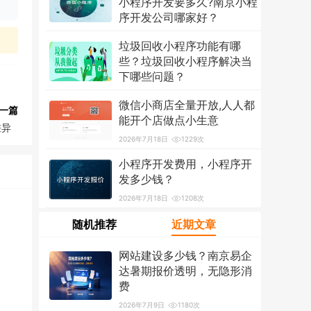
小程序开发要多久?南京小程
序开发公司哪家好？
2026年7月18日
1319次
垃圾回收小程序功能有哪
些？垃圾回收小程序解决当
下哪些问题？
2026年7月18日
1214次
微信小商店全量开放,人人都
一篇
能开个店做点小生意
差异
2026年7月18日
1229次
小程序开发费用，小程序开
发多少钱？
2026年7月18日
1208次
随机推荐
近期文章
网站建设多少钱？南京易企
达暑期报价透明，无隐形消
费
2026年7月9日
1180次