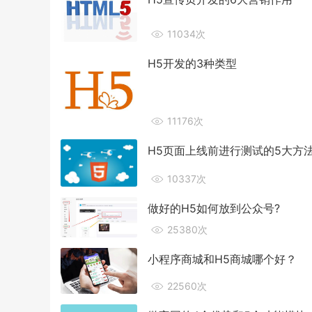
11034次
H5开发的3种类型
11176次
H5页面上线前进行测试的5大方
10337次
做好的H5如何放到公众号?
25380次
小程序商城和H5商城哪个好？
22560次