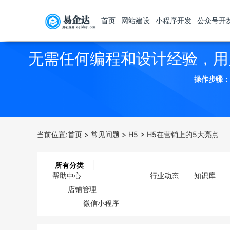
首页
网站建设
小程序开发
公众号开
无需任何编程和设计经验，用
操作步骤：
当前位置:
首页
>
常见问题
>
H5
>
H5在营销上的5大亮点
所有分类
帮助中心
行业动态
知识库
店铺管理
微信小程序