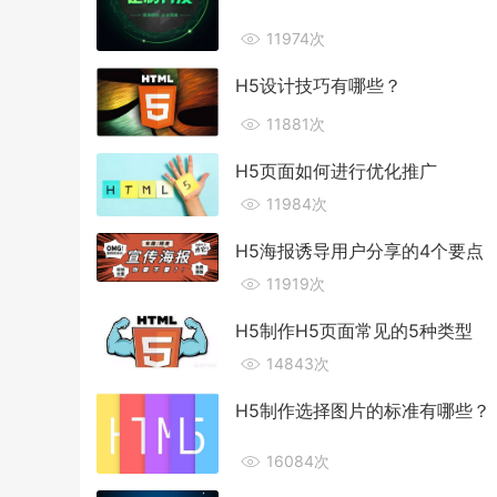
11974次
H5设计技巧有哪些？
11881次
H5页面如何进行优化推广
11984次
H5海报诱导用户分享的4个要点
11919次
H5制作H5页面常见的5种类型
14843次
H5制作选择图片的标准有哪些？
16084次