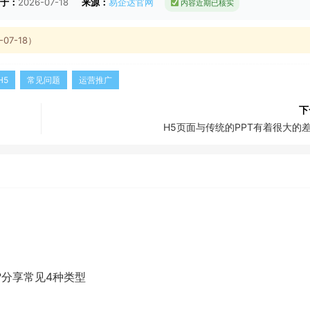
于：
2026-07-18
来源：
易企达官网
内容近期已核实
7-18）
H5
常见问题
运营推广
下
H5页面与传统的PPT有着很大的
?分享常见4种类型