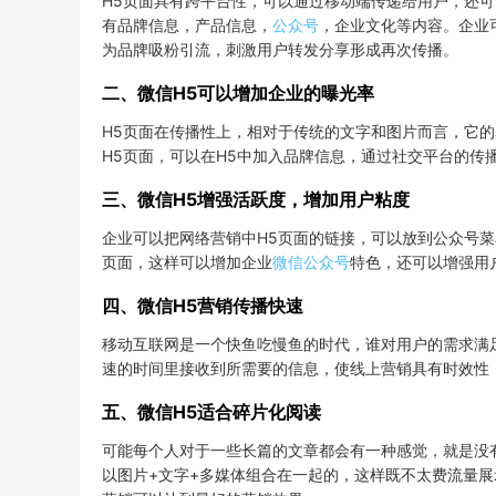
H5页面具有跨平台性，可以通过移动端传递给用户，还
有品牌信息，产品信息，
公众号
，企业文化等内容。企业
为品牌吸粉引流，刺激用户转发分享形成再次传播。
二、微信H5可以增加企业的曝光率
H5页面在传播性上，相对于传统的文字和图片而言，它
H5页面，可以在H5中加入品牌信息，通过社交平台的传
三、微信H5增强活跃度，增加用户粘度
企业可以把网络营销中H5页面的链接，可以放到公众号
页面，这样可以增加企业
微信公众号
特色，还可以增强用
四、微信H5营销传播快速
移动互联网是一个快鱼吃慢鱼的时代，谁对用户的需求满
速的时间里接收到所需要的信息，使线上营销具有时效性
五、微信H5适合碎片化阅读
可能每个人对于一些长篇的文章都会有一种感觉，就是没
以图片+文字+多媒体组合在一起的，这样既不太费流量