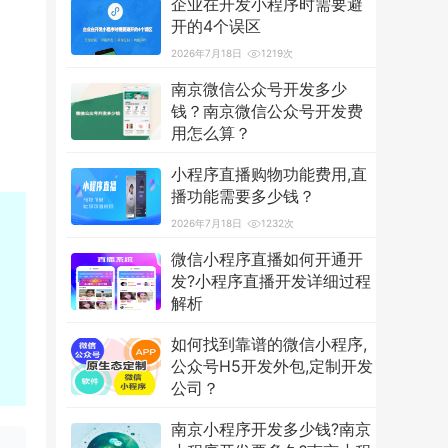
企业在开发小程序时需要避
开的4个误区
2026年7月18日
1219次
南京微信公众号开发多少
钱？南京微信公众号开发费
用怎么算？
2026年7月18日
3601次
小程序直播购物功能费用,直
播功能需要多少钱？
2026年7月18日
1232次
微信小程序直播如何开通开
发?小程序直播开发详细过程
解析
2026年7月18日
1256次
如何找到靠谱的微信小程序,
公众号H5开发外包,定制开发
公司？
2026年7月18日
1235次
南京小程序开发多少钱?南京