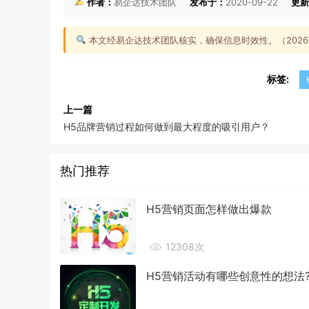
作者：
易企达技术团队
发布于：
2020-09-22
更新
本文经易企达技术团队核实，确保信息时效性。（2026-0
标签:
上一篇
H5品牌营销过程如何做到最大程度的吸引用户？
热门推荐
H5营销页面怎样做出爆款
12308次
H5营销活动有哪些创意性的想法