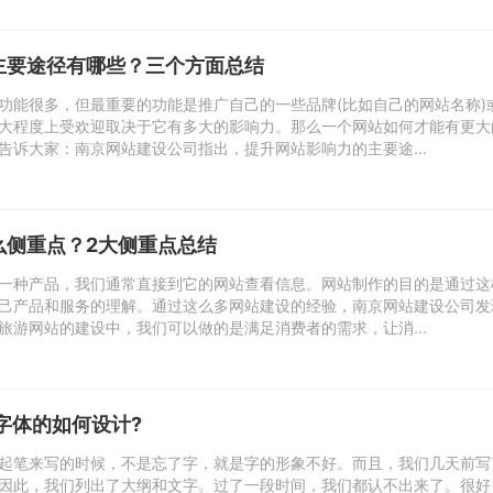
主要途径有哪些？三个方面总结
功能很多，但最重要的功能是推广自己的一些品牌(比如自己的网站名称)
大程度上受欢迎取决于它有多大的影响力。那么一个网站如何才能有更大
告诉大家：南京网站建设公司指出，提升网站影响力的主要途...
么侧重点？2大侧重点总结
一种产品，我们通常直接到它的网站查看信息。网站制作的目的是通过这
己产品和服务的理解。通过这么多网站建设的经验，南京网站建设公司发
旅游网站的建设中，我们可以做的是满足消费者的需求，让消...
字体的如何设计?
起笔来写的时候，不是忘了字，就是字的形象不好。而且，我们几天前写
因此，我们列出了大纲和文字。过了一段时间，我们都认不出来了。很好