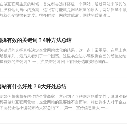
在做互联网生意的时候，首先都会选择搭建一个网站，通过网站来做其他
往没有达到自己的预期，这很有可能就是网站质量的原因，网站质量不够
然就会变得很有难度。很多时候，网站建成后，网站的质量没...
选择有效的关键词？4种方法总结
关键词的选择直接决定企业网站优化的结果，这一点非常重要。在网上也
是很系列，最后只看到了一个困惑。这里易企达小编根据自己的经验总结
有效的关键词？ 一、扩展关键词 网上有部分选取关键词的...
网站有什么好处？6大好处总结
现如今越来越多的传统企业商家，意识到了互联网营销重要性，纷纷准备
想要做好互联网营销，企业网站的重要性不言而喻。相信许多人对于企业
面易企达小编就来给大家总结下： 第一、宣传信息量大 一...