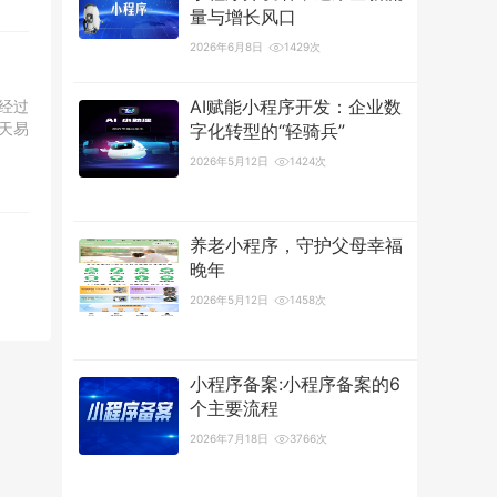
量与增长风口
2026年6月8日
1429次
AI赋能小程序开发：企业数
经过
天易
字化转型的“轻骑兵”
2026年5月12日
1424次
养老小程序，守护父母幸福
晚年
2026年5月12日
1458次
小程序备案:小程序备案的6
个主要流程
2026年7月18日
3766次