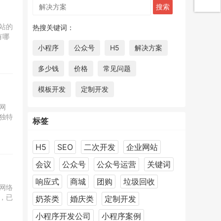
站的
热搜关键词：
有哪
小程序
公众号
H5
解决方案
多少钱
价格
常见问题
模板开发
定制开发
网
独特
标签
H5
SEO
二次开发
企业网站
会议
公众号
公众号运营
关键词
响应式
商城
团购
垃圾回收
网络
，已
奶茶类
婚庆类
定制开发
小程序开发公司
小程序案例