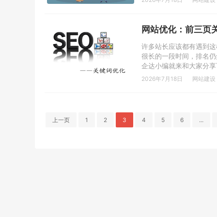
网站优化：前三页
许多站长应该都有遇到这
很长的一段时间，排名仍
企达小编就来和大家分享下
2026年7月18日
网站建设
上一页
1
2
3
4
5
6
...