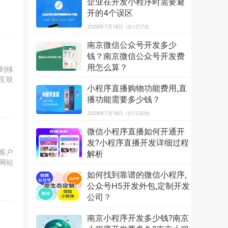
企业在开发小程序时需要避
开的4个误区
2026年7月18日
1217次
南京微信公众号开发多少
钱？南京微信公众号开发费
用怎么算？
到移
互联
2026年7月18日
3601次
小程序直播购物功能费用,直
播功能需要多少钱？
2026年7月18日
1230次
微信小程序直播如何开通开
发?小程序直播开发详细过程
客户
解析
网站
2026年7月18日
1255次
如何找到靠谱的微信小程序,
公众号H5开发外包,定制开发
公司？
2026年7月18日
1234次
南京小程序开发多少钱?南京