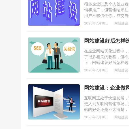
很多企业以及个人创业者
销和推广，但营销结果往
用户不够信任你，成交自
2026年7月18日
网站建设
网站建设好后怎样
在企业网站优化过程中，
了很多相关的教程，但不
下，网站建设好后怎样选择
2026年7月18日
网站建设
网站建设：企业做
互联网正处于快速发展，
进入到互联网营销市场。
站的好处还是不太清楚，下
2026年7月18日
网站建设