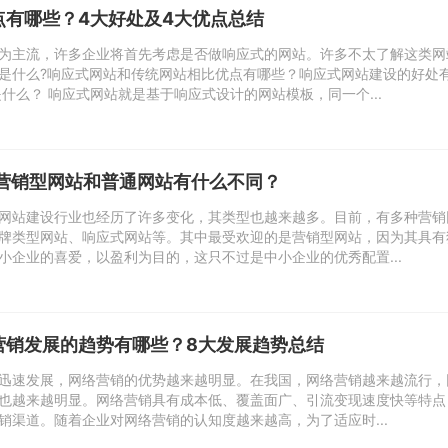
点有哪些？4大好处及4大优点总结
为主流，许多企业将首先考虑是否做响应式的网站。许多不太了解这类网
是什么?响应式网站和传统网站相比优点有哪些？响应式网站建设的好处
什么？ 响应式网站就是基于响应式设计的网站模板，同一个...
:营销型网站和普通网站有什么不同？
网站建设行业也经历了许多变化，其类型也越来越多。目前，有多种营销
牌类型网站、响应式网站等。其中最受欢迎的是营销型网站，因为其具有
小企业的喜爱，以盈利为目的，这只不过是中小企业的优秀配置...
营销发展的趋势有哪些？8大发展趋势总结
迅速发展，网络营销的优势越来越明显。在我国，网络营销越来越流行，
也越来越明显。网络营销具有成本低、覆盖面广、引流变现速度快等特点
销渠道。随着企业对网络营销的认知度越来越高，为了适应时...