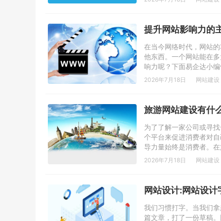
提升网站影响力的
在当今网络时代，网站的
他东西。一个网站能在多
响力呢？下面易企达小编
2026年7月18日
网站建设
旅游网站建设有什
为了了解一家公司或寻找
个平台来促进消费者对自
导力量始终是消费者。在
2026年7月18日
网站建设
网站设计:网站设计
我们习惯打字。当我们拿
篇文章，打了一份草稿。