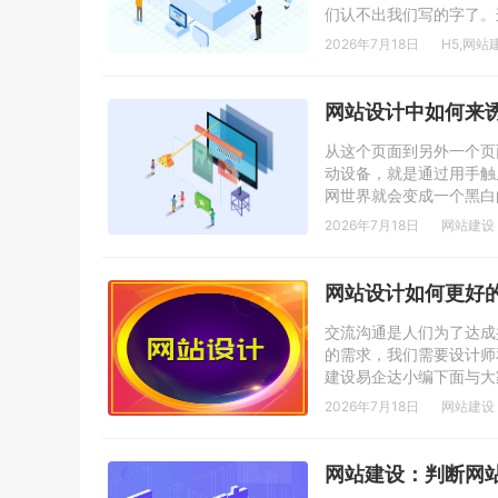
们认不出我们写的字了。
2026年7月18日
H5
,
网站
网站设计中如何来
从这个页面到另外一个页
动设备，就是通过用手触
网世界就会变成一个黑白的
2026年7月18日
网站建设
网站设计如何更好
交流沟通是人们为了达成
的需求，我们需要设计师
建设易企达小编下面与大
2026年7月18日
网站建设
网站建设：判断网