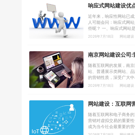
响应式网站建设优
近年来，响应性网站已成
人可能会问：响应式网站
些呢？ 一、响应式网站是
2026年7月18日
网站建设
南京网站建设公司
随着互联网的发展，南京
站、普通展示类网站、品
的营销性质，深受广大中
2026年7月18日
网站建设
网站建设：互联网
随着互联网和电子商务的
营销对虚拟交易的重要性
成为当今社会最重要的营
2026年7月18日
网站建设