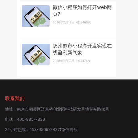
微信小程序如何打开web网
页?
2026年7月18日
3460次
扬州超市小程序开发实现在
线盈利新气象
2026年7月18日
4474次
联系我们
地址：
南京市栖霞区迈皋桥创业园科技研发基地寅春路18号
电话：
400-885-7836
24小时热线：
153-6509-2437
(微信同号)