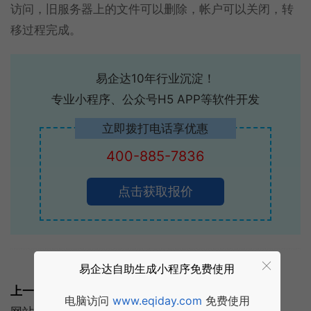
访问，旧服务器上的文件可以删除，帐户可以关闭，转
移过程完成。
易企达10年行业沉淀！
专业小程序、公众号H5 APP等软件开发
立即拨打电话享优惠
400-885-7836
点击获取报价
标签:
建站知识
常见问题
网站建设
易企达自助生成小程序免费使用
上一篇:
电脑访问
www.eqiday.com
免费使用