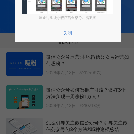
0 成本 0 门槛 一键生成
让每个商家都拥有适合自己的小程序
易企达生成小程序后台部分功能截图
免费试用小程序
关闭
相关推荐
微信公众号运营:本地微信公众号运营如
何吸粉？
2026年7月18日
12509次
微信公众号如何做推广引流？做好3个
方法实现一周涨粉1万人！
2026年7月18日
10718次
怎么引导关注微信公众号？引导关注微
信公众号的3个方法和5种途径总结